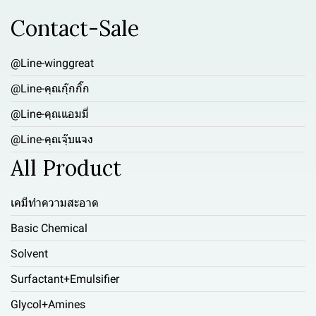
Contact-Sale
@Line-winggreat
@Line-คุณกุ๊กกิ๊ก
@Line-คุณแอมมี่
@Line-คุณจุ๊บแจง
All Product
เคมีทำความสะอาด
Basic Chemical
Solvent
Surfactant+Emulsifier
Glycol+Amines