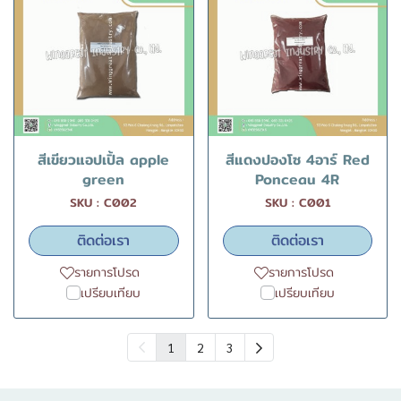
สีเขียวแอปเปิ้ล apple
สีแดงปองโซ 4อาร์ Red
green
Ponceau 4R
SKU : C002
SKU : C001
ติดต่อเรา
ติดต่อเรา
รายการโปรด
รายการโปรด
เปรียบเทียบ
เปรียบเทียบ
1
2
3