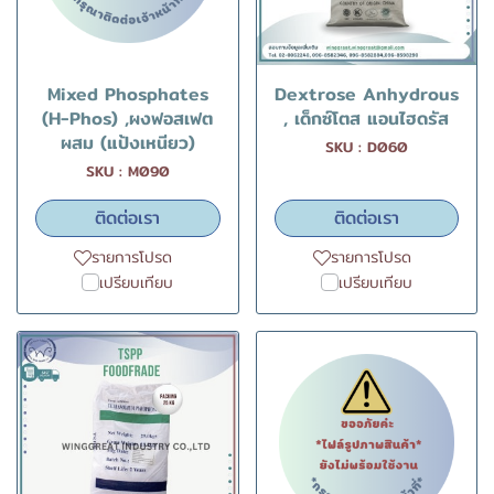
Mixed Phosphates
Dextrose Anhydrous
(H-Phos) ,ผงฟอสเฟต
, เด็กซ์โตส แอนไฮดรัส
ผสม (แป้งเหนียว)
SKU : D060
SKU : M090
ติดต่อเรา
ติดต่อเรา
รายการโปรด
รายการโปรด
เปรียบเทียบ
เปรียบเทียบ