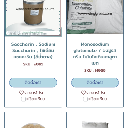
Saccharin , Sodium
Monosodium
Saccharin , โซเดียม
glutamate / ผงชูรส
แซคคาริน (ดีน้ำตาล)
หรือ โมโนโซเดียมกลูตา
เมต
SKU : s091
SKU : M059
ติดต่อเรา
ติดต่อเรา
รายการโปรด
รายการโปรด
เปรียบเทียบ
เปรียบเทียบ