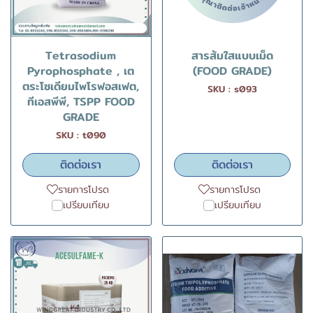
Tetrasodium
สารส้มใสแบบเม็ด
Pyrophosphate , เต
(FOOD GRADE)
ตระโซเดียมไพโรฟอสเฟต,
SKU : s093
ทีเอสพีพี, TSPP FOOD
GRADE
SKU : t090
ติดต่อเรา
ติดต่อเรา
รายการโปรด
รายการโปรด
เปรียบเทียบ
เปรียบเทียบ