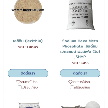
เลซิติน (lecithin)
Sodium Hexa Meta
Phosphate ,โซเดียม
SKU : L0005
เฮกซะเมต้าฟอสเฟต (จีน)
,SHMP
SKU : s016
ติดต่อเรา
ติดต่อเรา
รายการโปรด
รายการโปรด
เปรียบเทียบ
เปรียบเทียบ