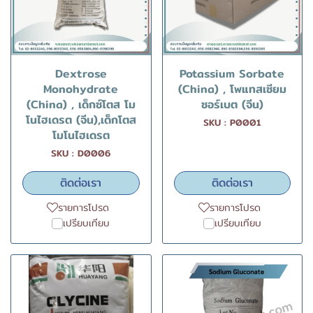
Dextrose
Potassium Sorbate
Monohydrate
(China) , โพแทสเซียม
(China) , เด็กซ์โตส โม
ซอร์เบต (จีน)
โนไฮเดรต (จีน),เด็กโตส
SKU : P0001
โมโนไฮเดรต
SKU : D0006
ติดต่อเรา
ติดต่อเรา
รายการโปรด
รายการโปรด
เปรียบเทียบ
เปรียบเทียบ