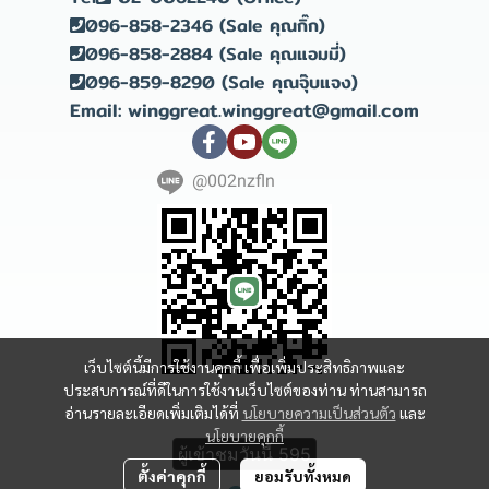
096-858-2346 (Sale คุณกิ๊ก)
096-858-2884 (Sale คุณแอมมี่)
096-859-8290 (Sale คุณจุ๊บแจง)
Email: winggreat.winggreat@gmail.com
@002nzfln
เว็บไซต์นี้มีการใช้งานคุกกี้ เพื่อเพิ่มประสิทธิภาพและ
ประสบการณ์ที่ดีในการใช้งานเว็บไซต์ของท่าน ท่านสามารถ
อ่านรายละเอียดเพิ่มเติมได้ที่
นโยบายความเป็นส่วนตัว
และ
Copyright 2023 | All Rights Reserved | Powered by winggreat
นโยบายคุกกี้
ผู้เข้าชมวันนี้
595
ตั้งค่าคุกกี้
ยอมรับทั้งหมด