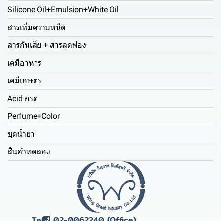
Silicone Oil+Emulsion+White Oil
สารเพิ่มความหนืด
สารกันเสีย + สารลดฟอง
เคมีอาหาร
เคมีเกษตร
Acid กรด
Perfume+Color
ชุดน้ำยา
สินค้าทดลอง
Tel
02-0062240 (Office)