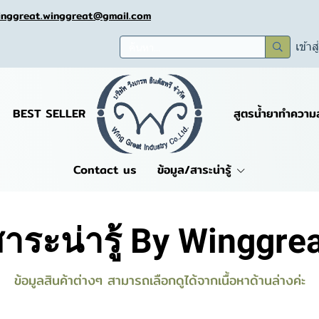
inggreat.winggreat@gmail.com
เข้าส
BEST SELLER
สูตรน้ำยาทำความ
Contact us
ข้อมูล/สาระน่ารู้
าระน่ารู้ By Winggre
ข้อมูลสินค้าต่างๆ สามารถเลือกดูได้จากเนื้อหาด้านล่างค่ะ