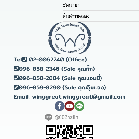
ชุดน้ำยา
สินค้าทดลอง
Tel
02-0062240 (Office)
096-858-2346 (Sale คุณกิ๊ก)
096-858-2884 (Sale คุณแอมมี่)
096-859-8290 (Sale คุณจุ๊บแจง)
Email: winggreat.winggreat@gmail.com
@002nzfln