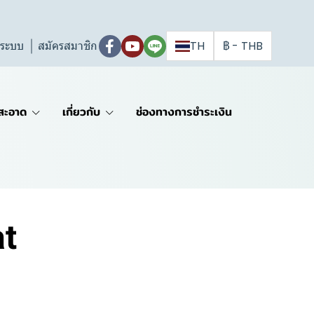
ู่ระบบ
สมัครสมาชิก
TH
฿
-
THB
สะอาด
เกี่ยวกับ
ช่องทางการชำระเงิน
at