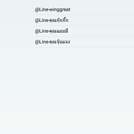
@Line-winggreat
@Line-คุณกุ๊กกิ๊ก
@Line-คุณแอมมี่
@Line-คุณจุ๊บแจง