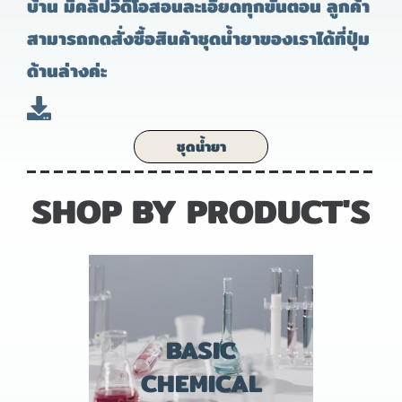
บ้าน มีคลิปวิดีโอสอนละเอียดทุกขั้นตอน ลูกค้า
สามารถกดสั่งซื้อสินค้าชุดน้ำยาของเราได้ที่ปุ่ม
ด้านล่างค่ะ
ชุดน้ำยา
SHOP BY PRODUCT'S
BASIC
CHEMICAL