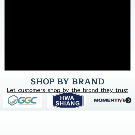
SHOP BY BRAND
Let customers shop by the brand they trust