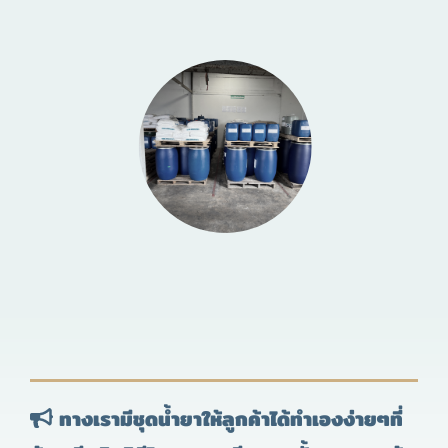
ทางเรามีชุดน้ำยาให้ลูกค้าได้ทำเองง่ายๆที่