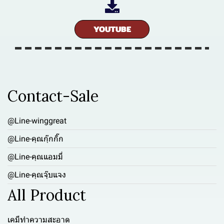
YOUTUBE
Contact-Sale
@Line-winggreat
@Line-คุณกุ๊กกิ๊ก
@Line-คุณแอมมี่
@Line-คุณจุ๊บแจง
All Product
เคมีทำความสะอาด