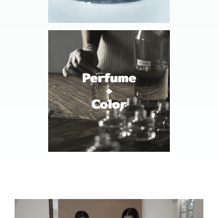
Perfume
+
Color