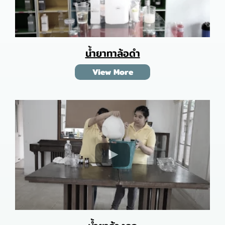
น้ำยาทาล้อดำ
View More