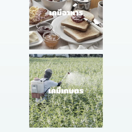
เคมีอาหาร
เคมีเกษตร