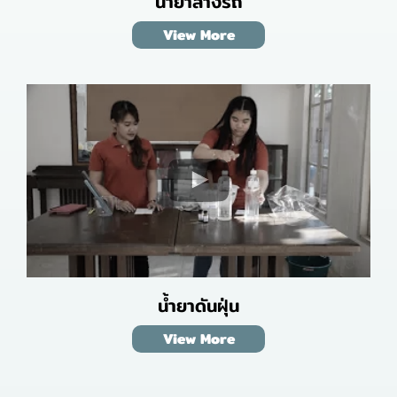
น้ำยาล้างรถ
View More
น้ำยาดันฝุ่น
View More