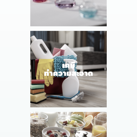
เคมี
ทำความสะอาด