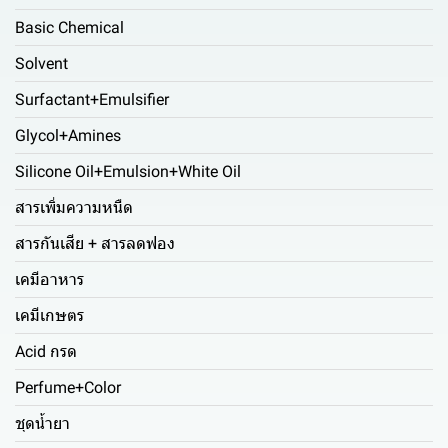
Basic Chemical
Solvent
Surfactant+Emulsifier
Glycol+Amines
Silicone Oil+Emulsion+White Oil
สารเพิ่มความหนืด
สารกันเสีย + สารลดฟอง
เคมีอาหาร
เคมีเกษตร
Acid กรด
Perfume+Color
ชุดน้ำยา