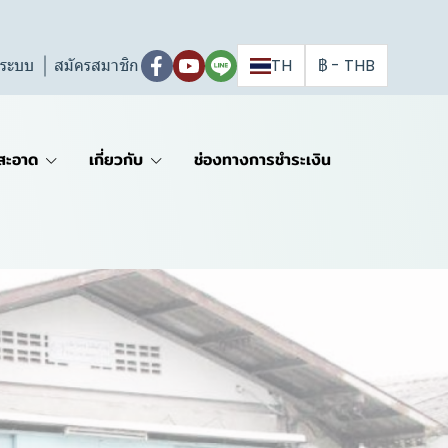
ู่ระบบ
สมัครสมาชิก
TH
฿
-
THB
สะอาด
เกี่ยวกับ
ช่องทางการชำระเงิน