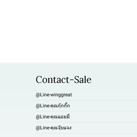
Contact-Sale
@Line-winggreat
@Line-คุณกุ๊กกิ๊ก
@Line-คุณแอมมี่
@Line-คุณจุ๊บแจง