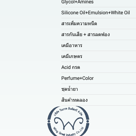
Glycol+Amines
Silicone Oil+Emulsion+White Oil
สารเพิ่มความหนืด
สารกันเสีย + สารลดฟอง
เคมีอาหาร
เคมีเกษตร
Acid กรด
Perfume+Color
ชุดน้ำยา
สินค้าทดลอง