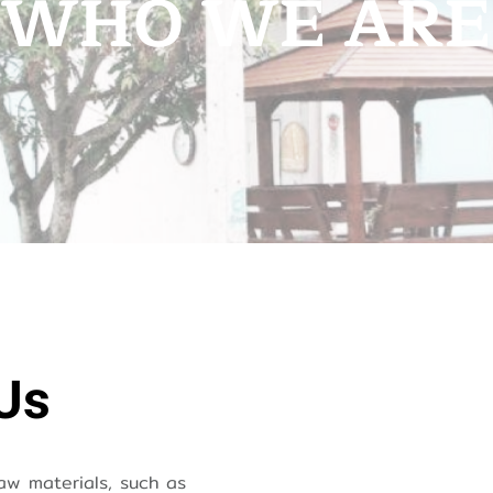
WHO WE ARE
Us
aw materials, such as