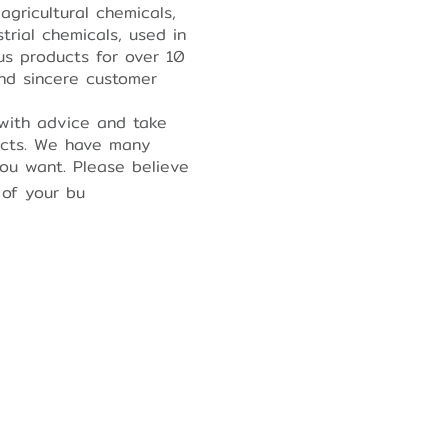
agricultural chemicals,
trial chemicals, used in
ous products for over 10
nd sincere customer
with advice and take
ucts. We have many
ou want. Please believe
of your business.