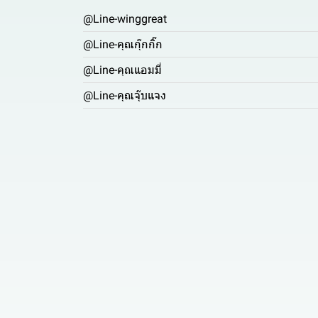
@Line-winggreat
@Line-คุณกุ๊กกิ๊ก
@Line-คุณแอมมี่
@Line-คุณจุ๊บแจง