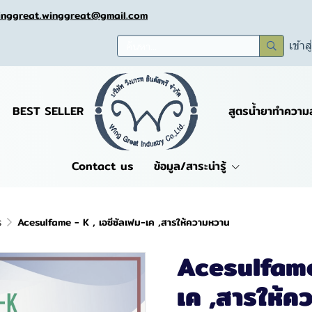
inggreat.winggreat@gmail.com
เข้าส
BEST SELLER
สูตรน้ำยาทำความ
Contact us
ข้อมูล/สาระน่ารู้
ร
Acesulfame - K , เอซีซัลเฟม-เค ,สารให้ความหวาน
Acesulfame 
เค ,สารให้ค