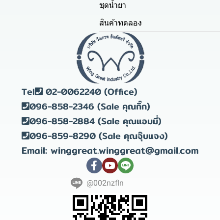
ชุดน้ำยา
สินค้าทดลอง
Tel
02-0062240 (Office)
096-858-2346 (Sale คุณกิ๊ก)
096-858-2884 (Sale คุณแอมมี่)
096-859-8290 (Sale คุณจุ๊บแจง)
Email: winggreat.winggreat@gmail.com
@002nzfln