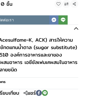
0 ชิ้น
แชร์
ิดต่อเรา
ค (Acesulfame-K, ACK) สารให้ความ
ใช้ทดแทนน้ำตาล (sugar substitute)
.ศ.2510 องค์การอาหารและยาของ
ห้ผสมอาหาร เอซีซัลเฟมเคผสมในอาหาร
หลายชนิด
าหาร
รียบเทียบ
แชร์