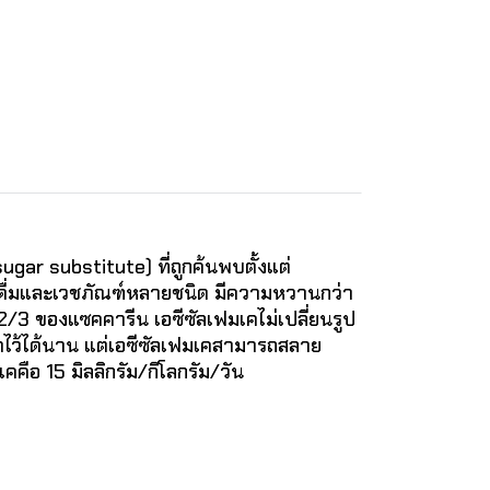
r substitute) ที่ถูกค้นพบตั้งแต่
ดื่มและเวชภัณฑ์หลายชนิด มีความหวานกว่า
 ของแซคคารีน เอซีซัลเฟมเคไม่เปลี่ยนรูป
ษาไว้ได้นาน แต่เอซีซัลเฟมเคสามารถสลาย
คือ 15 มิลลิกรัม/กิโลกรัม/วัน