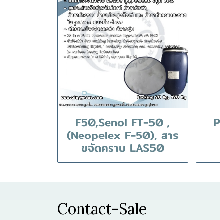
F50,Senol FT-50 ,
P
(Neopelex F-50), สาร
ขจัดคราบ LAS50
Contact-Sale