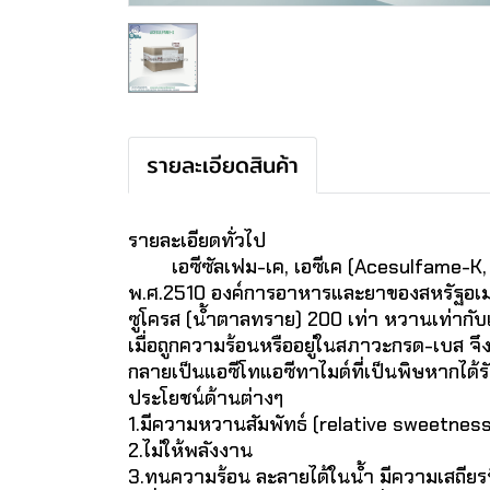
รายละเอียดสินค้า
รายละเอียดทั่วไป
เอซีซัลเฟม-เค, เอซีเค (Acesulfame-K, AC
พ.ศ.2510 องค์การอาหารและยาของสหรัฐอเมร
ซูโครส (น้ำตาลทราย) 200 เท่า หวานเท่าก
เมื่อถูกความร้อนหรืออยู่ในสภาวะกรด-เบส จึ
กลายเป็นแอซีโทแอซีทาไมด์ที่เป็นพิษหากได้ร
ประโยชน์ด้านต่างๆ
1.มีความหวานสัมพัทธ์ (relative sweetness
2.ไม่ให้พลังงาน
3.ทนความร้อน ละลายได้ในน้ำ มีความเสถียร