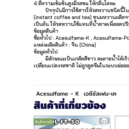
4.ที่ความเข้มข้นสูงมีรสขม ให้กลิ่นโลหะ
ปัจจุบันมีการใช้สารให้รสหวานชนิดนี้ในน้ำอ
(instant coffee and tea) ขนมหวานผลิตจาก
เป็นต้น ให้รสหวานใช้แทนที่น้ำตาลเพื่อลดป
ข้อมูลสินค้า
ชื่อทั่วไป : Acesulfame-K , Acesulfame-Po
แหล่งผลิตสินค้า : จีน (China)
ข้อมูลทั่วไป
มีลักษณะเป็นเกล็ดสีขาว ละลายน้ำได้เร็
เปลี่ยนแปลงรสชาติ ไม่ถูกดูดซึมในระบบย่อยอา
Acesulfame - K
เอซีซัลเฟม-เค
สินค้าที่เกี่ยวข้อง
สินค้าขายดี