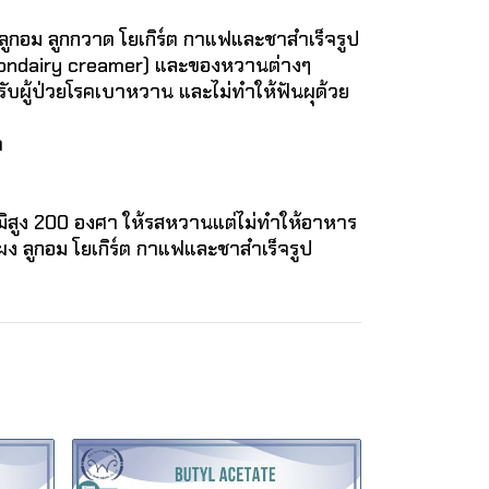
ลูกอม ลูกกวาด โยเกิร์ต กาแฟและชาสำเร็จรูป
 (nondairy creamer) และของหวานต่างๆ
ับผู้ป่วยโรคเบาหวาน และไม่ทำให้ฟันผุด้วย
ค
สูง 200 องศา ให้รสหวานแต่ไม่ทำให้อาหาร
่มผง ลูกอม โยเกิร์ต กาแฟและชาสำเร็จรูป