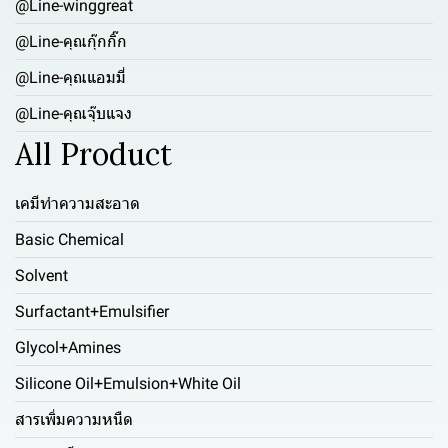
@Line-winggreat
@Line-คุณกุ๊กกิ๊ก
@Line-คุณแอมมี่
@Line-คุณจุ๊บแจง
All Product
เคมีทำความสะอาด
Basic Chemical
Solvent
Surfactant+Emulsifier
Glycol+Amines
Silicone Oil+Emulsion+White Oil
สารเพิ่มความหนืด