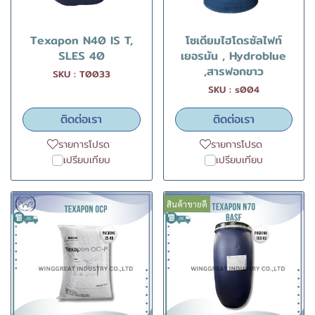
Texapon N40 IS T,
โซเดียมไฮโดรซัลไฟท์
SLES 40
เยอรมัน , Hydroblue
,สารฟอกขาว
SKU : T0033
SKU : s004
ติดต่อเรา
ติดต่อเรา
รายการโปรด
รายการโปรด
เปรียบเทียบ
เปรียบเทียบ
สินค้าขายดี