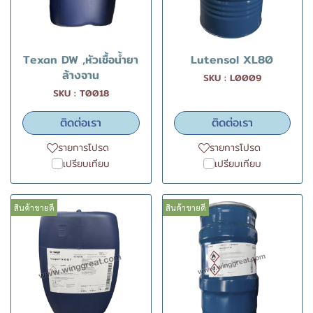
Texan DW ,หัวเชื้อน้ำยา
Lutensol XL80
ล้างจาน
SKU : L0009
SKU : T0018
ติดต่อเรา
ติดต่อเรา
รายการโปรด
รายการโปรด
เปรียบเทียบ
เปรียบเทียบ
สินค้าขายดี
สินค้าขายดี