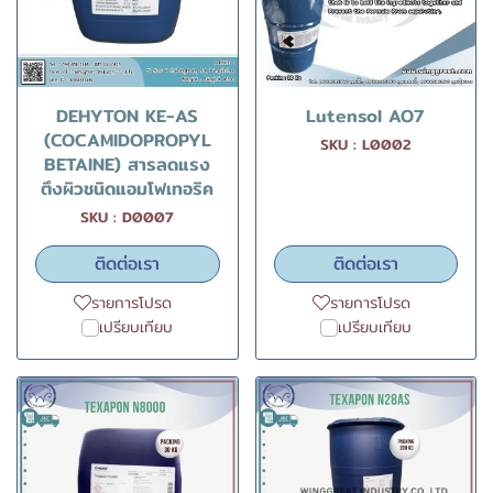
DEHYTON KE-AS
Lutensol AO7
(COCAMIDOPROPYL
SKU : L0002
BETAINE) สารลดแรง
ตึงผิวชนิดแอมโฟเทอริค
SKU : D0007
ติดต่อเรา
ติดต่อเรา
รายการโปรด
รายการโปรด
เปรียบเทียบ
เปรียบเทียบ