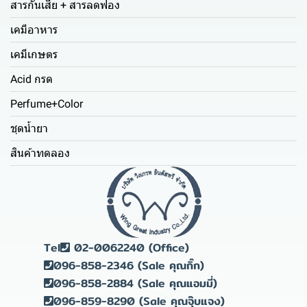
สารกันเสีย + สารลดฟอง
เคมีอาหาร
เคมีเกษตร
Acid กรด
Perfume+Color
ชุดน้ำยา
สินค้าทดลอง
Tel
02-0062240 (Office)
096-858-2346 (Sale คุณกิ๊ก)
096-858-2884 (Sale คุณแอมมี่)
096-859-8290 (Sale คุณจุ๊บแจง)