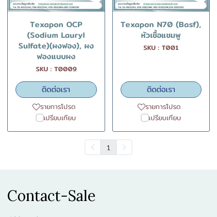
Texapon OCP
Texapon N70 (Basf),
(Sodium Lauryl
หัวเชื้อแชมพู
Sulfate)(ผงฟอง), ผง
SKU : T001
ฟองแบบผง
SKU : T0009
ติดต่อเรา
ติดต่อเรา
รายการโปรด
รายการโปรด
เปรียบเทียบ
เปรียบเทียบ
1
Contact-Sale