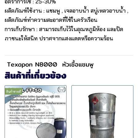
อัตราการใช้ : 25-30%
ผลิตภัณฑ์ใช้งาน : แชมพู , เจลอาบน้ำ สบู่เหลวอาบน้ำ ,
ผลิตภัณฑ์ทำความสะอาดที่ใช้ในครัวเรือน
การเก็บรักษา : สามารถเก็บไว้ในอุณหภูมิห้อง และปิด
ภาชนะให้สนิท ปราศจากแสงแดดหรือความร้อน
Texapon N8000
หัวเชื้อแชมพู
สินค้าที่เกี่ยวข้อง
สินค้าขายดี