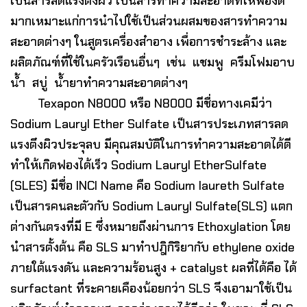
เป็นสารลดแรงตึงผิว เป็นสารทำความสะอาดที่ให้ฟองดี
มากเหมาะแก่การนำไปใช้เป็นส่วนผสมของสารทำความ
สะอาดต่างๆ ในสูตรเครื่องสำอาง เพื่อการชำระล้าง และ
ผลิตภัณฑ์ที่ใช้ในครัวเรือนอื่นๆ เช่น แชมพู ครีมโฟมอาบ
น้ำ สบู่ น้ำยาทำความสะอาดต่างๆ
Texapon N8000 หรือ N8000 มีชื่อทางเคมีว่า
Sodium Lauryl Ether Sulfate เป็นสารประเภทสารลด
แรงตึงผิวประจุลบ มีคุณสมบัติในการทำความสะอาดได้ดี
ทำให้เกิดฟองได้เร็ว Sodium Lauryl EtherSulfate
(SLES) มีชื่อ INCI Name คือ Sodium laureth Sulfate
เป็นสารคนละตัวกับ Sodium Lauryl Sulfate(SLS) แตก
ต่างกันตรงที่มี E ซึ่งหมายถึงผ่านการ Ethoxylation โดย
นำสารตั้งต้น คือ SLS มาทำปฎิกิริยากับ ethylene oxide
ภายใต้แรงดัน และความร้อนสูง + catalyst ผลที่ได้คือ ได้
surfactant ที่ระคายเคืองน้อยกว่า SLS จึงเอามาใช้เป็น