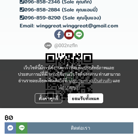
096-858-2346 (Sale คุณกิ๊ก)
096-858-2884 (Sale คุณแอมมี่)
096-859-8290 (Sale คุณจุ๊บแจง)
Email: winggreat.winggreat@gmail.com
@002nzfln
เว็บไซต์นี้มีการใช้งานคุกกี้ เพื่อเพิ่มประสิทธิภาพและ
ประสบการณ์ที่ดีในการใช้งานเว็บไซต์ของท่าน ท่านสามารถ
อ่านรายละเอียดเพิ่มเติมได้ที่
นโยบายความเป็นส่วนตัว
และ
นโยบายคุกกี้
ตั้งค่าคุกกี้
ยอมรับทั้งหมด
Copyright 2023 | All Rights Reserved | Powered by winggreat
฿0
ผู้เข้าชมวันนี้
114
ติดต่อเรา
Powered By
MakeWebEasy