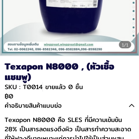
1/1
Texapon N8000 , (หัวเชื้อ
แชมพู)
SKU : T0014
ขายแล้ว 0 ชิ้น
฿0
คำอธิบายสินค้าแบบย่อ
Texapon N8000 คือ SLES ที่มีความเข้มข้น
28% เป็นสารลดแรงตึงผิว เป็นสารทำความสะอาด
ที่ให้ฟองดีมากเหมาะแก่การนำไปใช้เป็นส่วนผสม