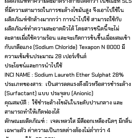
ผลิตภัณฑ์ทำความสะอาดร่างกายได้ดีกว่า ในขณะที่ SLS
ที่มีความสามารถในการชะล้างไขมันสูง จึงเอาไปใช้ใน
ผลิตภัณฑ์ซักล้างมากกว่า การนำไปใช้ สามารถใช้กับ
ผลิตภัณฑ์ทำความสะอาดผิวได้ โดยสารชนิดนี้จะไม่
ละลายเมื่อใช้ความร้อน และจะเกิดการข้นขึ้นเมื่อผสมเข้า
กับเกลือแกง (Sodium Chloride) Texapon N 8000 มี
ความเข้มข้นประมาณ 28 เปอร์เซ็นต์
ประโยชน์และการนำไปใช้
INCI NAME : Sodium Laureth Ether Sulphat 28%
ประเภทของสาร: เป็นสารลดแรงตึงผิวหรือสารชำระล้าง
(Surfactant) แบบ ประจุลบ (Anionic)
คุณสมบัติ : ใช้ชำระล้างไขมันในระดับปานกลาง และ
สามารถทำให้เกิดฟองได้
ลักษณะผลิตภัณฑ์ : เจลเหลวใส มีสีออกเหลืองนิดๆ มีกลิ่น
เฉพาะตัว ค่าความเป็นกรดด่างต้องไม่ต่ำกว่า 4