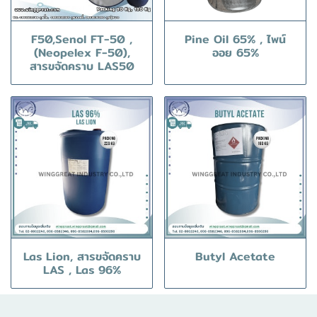
F50,Senol FT-50 ,
Pine Oil 65% , ไพน์
(Neopelex F-50),
ออย 65%
สารขจัดคราบ LAS50
Las Lion, สารขจัดคราบ
Butyl Acetate
LAS , Las 96%