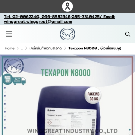
Tel. 02-0062240, 096-8582346,085-3310425/ Email:
winggreat.winggreat@gmail.com
Home
...
เคมีกลุ่มทำความสะอาด
Texapon N8000 , (หัวเชื้อแชมพู)