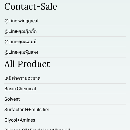
Contact-Sale
@Line-winggreat
@Line-คุณกุ๊กกิ๊ก
@Line-คุณแอมมี่
@Line-คุณจุ๊บแจง
All Product
เคมีทำความสะอาด
Basic Chemical
Solvent
Surfactant+Emulsifier
Glycol+Amines