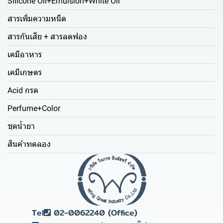
Silicone Oil+Emulsion+White Oil
สารเพิ่มความหนืด
สารกันเสีย + สารลดฟอง
เคมีอาหาร
เคมีเกษตร
Acid กรด
Perfume+Color
ชุดน้ำยา
สินค้าทดลอง
Tel
02-0062240 (Office)