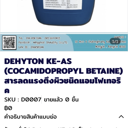
1/1
DEHYTON KE-AS
(COCAMIDOPROPYL BETAINE)
สารลดแรงตึงผิวชนิดแอมโฟเทอริ
ค
SKU : D0007
ขายแล้ว 0 ชิ้น
฿0
คำอธิบายสินค้าแบบย่อ