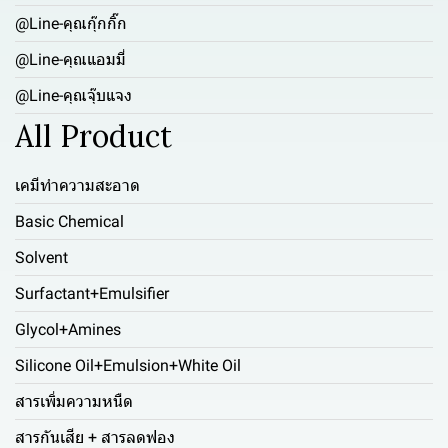
@Line-คุณกุ๊กกิ๊ก
@Line-คุณแอมมี่
@Line-คุณจุ๊บแจง
All Product
เคมีทำความสะอาด
Basic Chemical
Solvent
Surfactant+Emulsifier
Glycol+Amines
Silicone Oil+Emulsion+White Oil
สารเพิ่มความหนืด
สารกันเสีย + สารลดฟอง