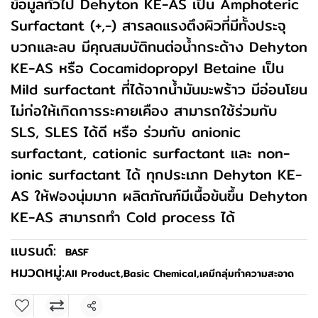
ข้อมูลทั่วไป Dehyton KE-AS เป็น Amphoteric
Surfactant (+,-) สารลดแรงตึงผิวที่มีทั้งประจุ
บวกและลบ มีคุณสมบัติทนต่อน้ำกระด้าง Dehyton
KE-AS หรือ Cocamidopropyl Betaine เป็น
Mild surfactant ที่ได้จากน้ำมันมะพร้าว มีอ่อนโยน
ไม่ก่อให้เกิดการระคายเคือง สามารถใช้ร่วมกับ
SLS, SLES ได้ดี หรือ ร่วมกับ anionic
surfactant, cationic surfactant และ non-
ionic surfactant ได้ ทุกประเภท Dehyton KE-
AS ให้ฟองนุ่มมาก ผลิตภัณฑ์มีเนื้อข้นขึ้น Dehyton
KE-AS สามารถทำ Cold process ได้
แบรนด์:
BASF
หมวดหมู่:
All Product
,
Basic Chemical
,
เคมีกลุ่มทำความสะอาด
แชร์