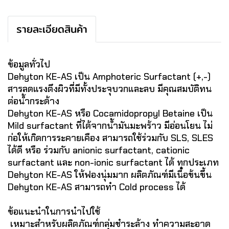
รายละเอียดสินค้า
ข้อมูลทั่วไป
Dehyton KE-AS เป็น Amphoteric Surfactant (+,-)
สารลดแรงตึงผิวที่มีทั้งประจุบวกและลบ มีคุณสมบัติทน
ต่อน้ำกระด้าง
Dehyton KE-AS หรือ Cocamidopropyl Betaine เป็น
Mild surfactant ที่ได้จากน้ำมันมะพร้าว มีอ่อนโยน ไม่
ก่อให้เกิดการระคายเคือง สามารถใช้ร่วมกับ SLS, SLES
ได้ดี หรือ ร่วมกับ anionic surfactant, cationic
surfactant และ non-ionic surfactant ได้ ทุกประเภท
Dehyton KE-AS ให้ฟองนุ่มมาก ผลิตภัณฑ์มีเนื้อข้นขึ้น
Dehyton KE-AS สามารถทำ Cold process ได้
ข้อแนะนำในการนำไปใช้
เหมาะสำหรับผลิตภัณฑ์กลุ่มชำระล้าง ทำความสะอาด