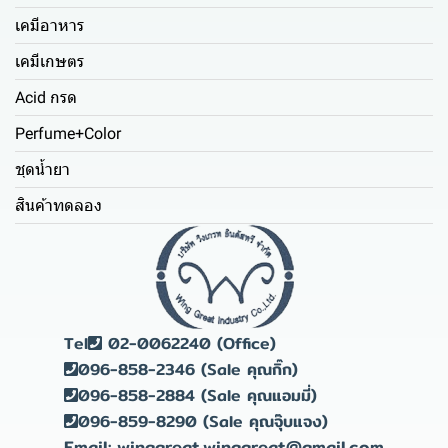
เคมีอาหาร
เคมีเกษตร
Acid กรด
Perfume+Color
ชุดน้ำยา
สินค้าทดลอง
Tel
02-0062240 (Office)
096-858-2346 (Sale คุณกิ๊ก)
096-858-2884 (Sale คุณแอมมี่)
096-859-8290 (Sale คุณจุ๊บแจง)
Email: winggreat.winggreat@gmail.com