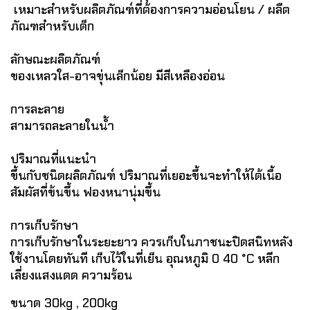
เหมาะสำหรับผลิตภัณฑ์ที่ต้องการความอ่อนโยน / ผลืต
ภัณฑสำหรับเด็ก
ลักษณะผลิตภัณฑ์
ของเหลวใส-อาจขุ่นเล็กน้อย มีสีเหลืองอ่อน
การละลาย
สามารถละลายในน้ำ
ปริมาณที่แนะนำ
ขึ้นกับชนิดผลิตภัณฑ์ ปริมาณที่เยอะขึ้นจะทำให้ได้เนื้อ
สัมผัสที่ข้นขึ้น ฟองหนานุ่มขึ้น
การเก็บรักษา
การเก็บรักษาในระยะยาว ควรเก็บในภาชนะปิดสนิทหลัง
ใช้งานโดยทันที เก็บไว้ในที่เย็น อุณหภูมิ 0 40 °C หลีก
เลี่ยงแสงแดด ความร้อน
ขนาด 30kg , 200kg