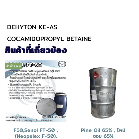
DEHYTON KE-AS
COCAMIDOPROPYL BETAINE
สินค้าที่เกี่ยวข้อง
สินค้าขายดี
F50,Senol FT-50 ,
Pine Oil 65% , ไพน์
(Neopelex F-50),
ออย 65%