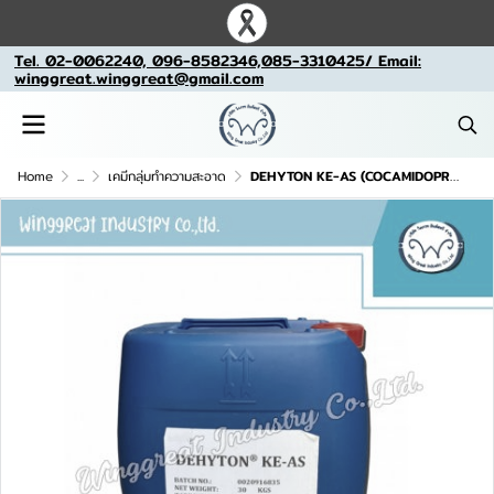
Tel. 02-0062240, 096-8582346,085-3310425/ Email:
winggreat.winggreat@gmail.com
Home
...
เคมีกลุ่มทำความสะอาด
DEHYTON KE-AS (COCAMIDOPROPYL BETAINE) สารลดแรงตึงผิวชนิดแอมโฟเทอริค