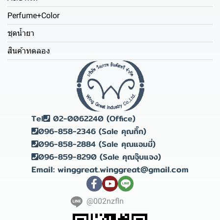
Perfume+Color
ชุดน้ำยา
สินค้าทดลอง
Tel
02-0062240 (Office)
096-858-2346 (Sale คุณกิ๊ก)
096-858-2884 (Sale คุณแอมมี่)
096-859-8290 (Sale คุณจุ๊บแจง)
Email: winggreat.winggreat@gmail.com
@002nzfln