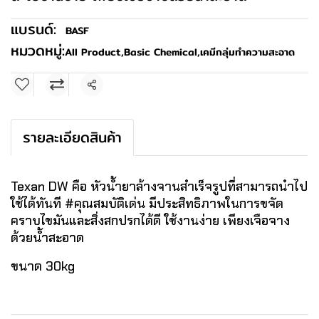
แบรนด์:
BASF
หมวดหมู่:
All Product
,
Basic Chemical
,
เคมีกลุ่มทำความสะอาด
แชร์
รายละเอียดสินค้า
Texan DW คือ หัวน้ำยาล้างจานสำเร็จรูปที่สามารถนำไป
ใช้ได้ทันที #คุณสมบัติเด่น มีประสิทธิภาพในการขจัด
คราบไขมันและสิ่งสกปรกได้ดี ใช้งานง่าย เพียงเจือจาง
ด้วยน้ำสะอาด
ขนาด 30kg