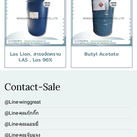
Las Lion, สารขจัดคราบ
Butyl Acetate
LAS , Las 96%
Contact-Sale
@Line-winggreat
@Line-คุณกุ๊กกิ๊ก
@Line-คุณแอมมี่
@Line-คุณจุ๊บแจง