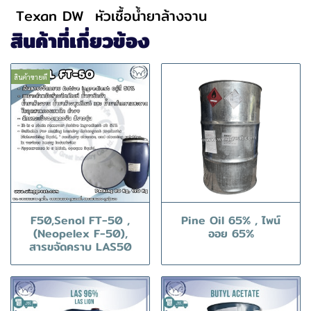
Texan DW
หัวเชื้อน้ำยาล้างจาน
สินค้าที่เกี่ยวข้อง
สินค้าขายดี
F50,Senol FT-50 ,
Pine Oil 65% , ไพน์
(Neopelex F-50),
ออย 65%
สารขจัดคราบ LAS50