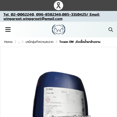
Tel. 02-0062240, 096-8582346,085-3310425/ Email:
winggreat.winggreat@gmail.com
Home
...
เคมีกลุ่มทำความสะอาด
Texan DW ,หัวเชื้อน้ำยาล้างจาน