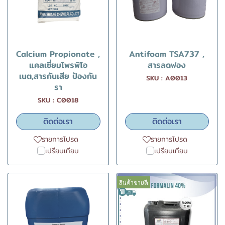
Calcium Propionate ,
Antifoam TSA737 ,
แคลเซี่ยมโพรพิโอ
สารลดฟอง
เนต,สารกันเสีย ป้องกัน
SKU : A0013
รา
SKU : C0018
ติดต่อเรา
ติดต่อเรา
รายการโปรด
รายการโปรด
เปรียบเทียบ
เปรียบเทียบ
สินค้าขายดี