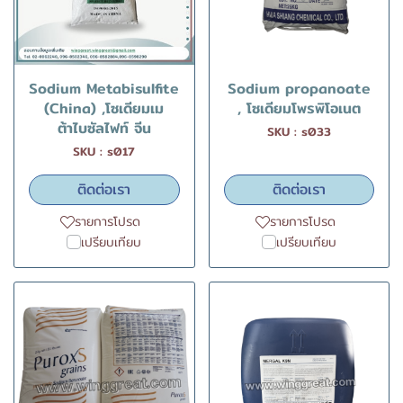
Sodium Metabisulfite
Sodium propanoate
(China) ,โซเดียมเม
, โซเดียมโพรพิโอเนต
ต้าไบซัลไฟท์ จีน
SKU : s033
SKU : s017
ติดต่อเรา
ติดต่อเรา
รายการโปรด
รายการโปรด
เปรียบเทียบ
เปรียบเทียบ