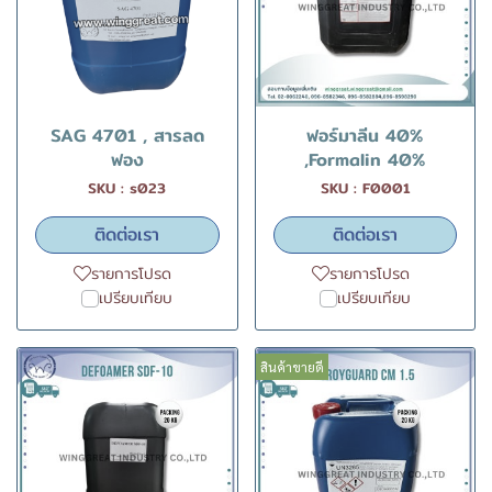
SAG 4701 , สารลด
ฟอร์มาลีน 40%
ฟอง
,Formalin 40%
SKU : s023
SKU : F0001
ติดต่อเรา
ติดต่อเรา
รายการโปรด
รายการโปรด
เปรียบเทียบ
เปรียบเทียบ
สินค้าขายดี