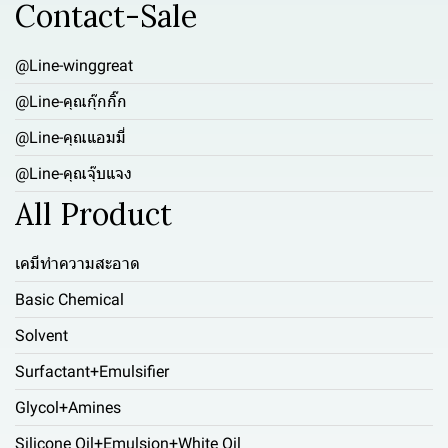
Contact-Sale
@Line-winggreat
@Line-คุณกุ๊กกิ๊ก
@Line-คุณแอมมี่
@Line-คุณจุ๊บแจง
All Product
เคมีทำความสะอาด
Basic Chemical
Solvent
Surfactant+Emulsifier
Glycol+Amines
Silicone Oil+Emulsion+White Oil