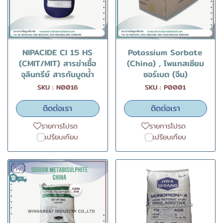
NIPACIDE CI 15 HS
Potassium Sorbate
(CMIT/MIT) สารฆ่าเชื้อ
(China) , โพแทสเซียม
จุลินทรีย์ สารกันบูดน้ำ
ซอร์เบต (จีน)
SKU : N0016
SKU : P0001
ติดต่อเรา
ติดต่อเรา
รายการโปรด
รายการโปรด
เปรียบเทียบ
เปรียบเทียบ