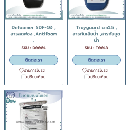
Defoamer SDF-10 ,
Troyguard cm1.5 ,
สารลดฟอง ,Antifoam
สารกันเสียน้ำ ,สารกันบูด
,
น้ำ
SKU : D0001
SKU : T0013
ติดต่อเรา
ติดต่อเรา
รายการโปรด
รายการโปรด
เปรียบเทียบ
เปรียบเทียบ