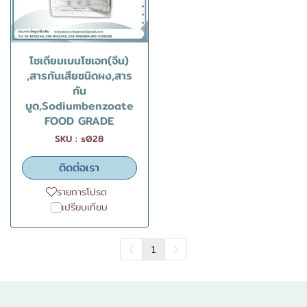
โซเดียมเบนโซเอท(จีน)
,สารกันเสียชนิดผง,สาร
กัน
บูด,Sodiumbenzoate
FOOD GRADE
SKU : s028
ติดต่อเรา
รายการโปรด
เปรียบเทียบ
1