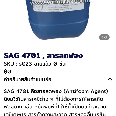
1/2
SAG 4701 , สารลดฟอง
SKU : s023
ขายแล้ว 0 ชิ้น
฿0
คำอธิบายสินค้าแบบย่อ
SAG 4701 คือสารลดฟอง (Antifoam Agent)
นิยมใช้ในสารเคมีต่าง ๆ ที่ไม่ต้องการให้สารเกิด
ฟองมาก เช่น หมึกพิมพ์ที่ไม่ใช้น้ำเป็นตัวทำละลาย
เคมีเกษตร สารทำความสะอาด สารหล่อลื่น เรซิน