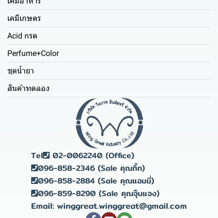
เคมีอาหาร
เคมีเกษตร
Acid กรด
Perfume+Color
ชุดน้ำยา
สินค้าทดลอง
Tel
02-0062240 (Office)
096-858-2346 (Sale คุณกิ๊ก)
096-858-2884 (Sale คุณแอมมี่)
096-859-8290 (Sale คุณจุ๊บแจง)
Email: winggreat.winggreat@gmail.com