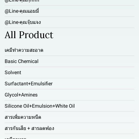
@Line-คุณแอมมี่
@Line-คุณจุ๊บแจง
All Product
เคมีทำความสะอาด
Basic Chemical
Solvent
Surfactant+Emulsifier
Glycol+Amines
Silicone Oil+Emulsion+White Oil
สารเพิ่มความหนืด
สารกันเสีย + สารลดฟอง