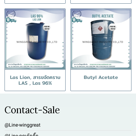
Las Lion, สารขจัดคราบ
Butyl Acetate
LAS , Las 96%
Contact-Sale
@Line-winggreat
@Line-คุณกุ๊กกิ๊ก