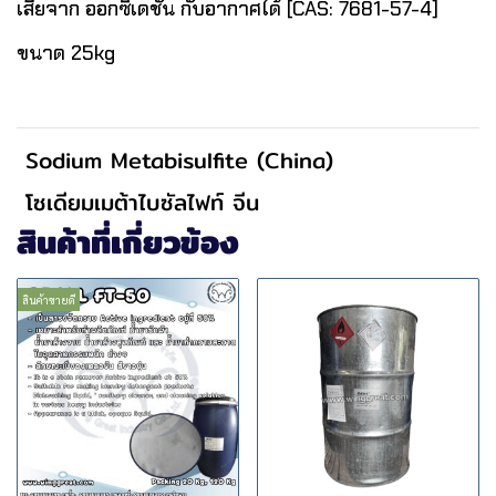
เสียจาก ออกซิเดชั่น กับอากาศได้ [CAS: 7681-57-4]
ขนาด 25kg
Sodium Metabisulfite (China)
โซเดียมเมต้าไบซัลไฟท์ จีน
สินค้าที่เกี่ยวข้อง
สินค้าขายดี