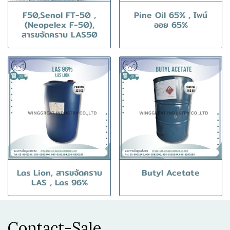
F50,Senol FT-50 ,
Pine Oil 65% , ไพน์
(Neopelex F-50),
ออย 65%
สารขจัดคราบ LAS50
Las Lion, สารขจัดคราบ
Butyl Acetate
LAS , Las 96%
Contact-Sale