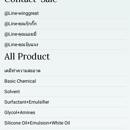
@Line-winggreat
@Line-คุณกุ๊กกิ๊ก
@Line-คุณแอมมี่
@Line-คุณจุ๊บแจง
All Product
เคมีทำความสะอาด
Basic Chemical
Solvent
Surfactant+Emulsifier
Glycol+Amines
Silicone Oil+Emulsion+White Oil