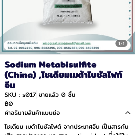
1/1
Sodium Metabisulfite
(China) ,โซเดียมเมต้าไบซัลไฟท์
จีน
SKU : s017
ขายแล้ว 0 ชิ้น
฿0
คำอธิบายสินค้าแบบย่อ
โซเดียม เมต้าไบซัลไฟต์ จากประเทศจีน เป็นสารกัน