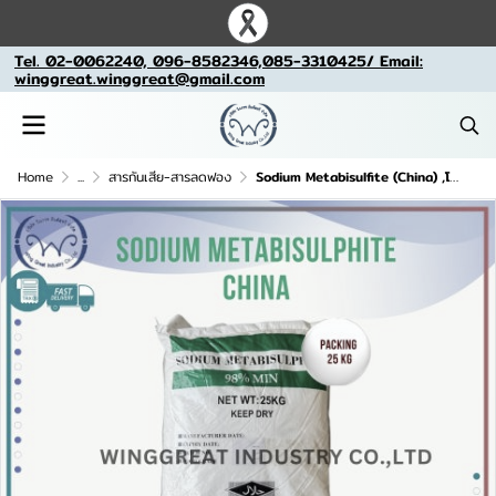
Tel. 02-0062240, 096-8582346,085-3310425/ Email:
winggreat.winggreat@gmail.com
Home
...
สารกันเสีย-สารลดฟอง
Sodium Metabisulfite (China) ,โซเดียมเมต้าไบซัลไฟท์ จีน