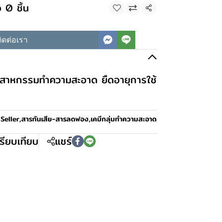
 0 ชิ้น
แชร์
ิดต่อเรา
ุตสาหกรรมทำความสะอาด ยืดอายุการใช้
Seller
,
สารกันเสีย-สารลดฟอง
,
เคมีกลุ่มทำความสะอาด
รียบเทียบ
แชร์