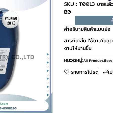
SKU : T0013
ขายแล้ว
฿0
ต
คำอธิบายสินค้าแบบย่อ
สารกันเสีย ใช้งานในอ
งานให้นานขึ้น
หมวดหมู่:
All Product
,
Best 
รายการโปรด
เป