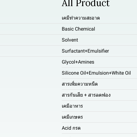
All Product
เคมีทำความสะอาด
Basic Chemical
Solvent
Surfactant+Emulsifier
Glycol+Amines
Silicone Oil+Emulsion+White Oil
สารเพิ่มความหนืด
สารกันเสีย + สารลดฟอง
เคมีอาหาร
เคมีเกษตร
Acid กรด