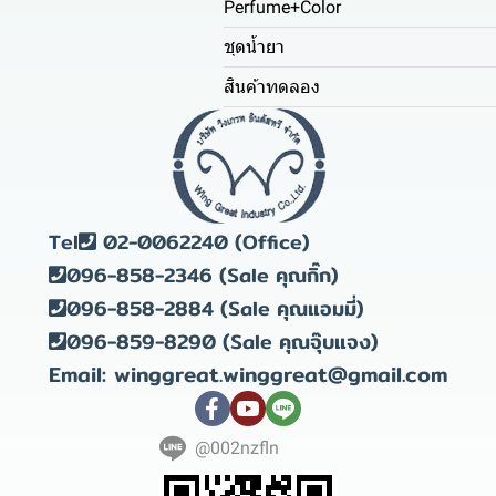
Perfume+Color
ชุดน้ำยา
สินค้าทดลอง
Tel
02-0062240 (Office)
096-858-2346 (Sale คุณกิ๊ก)
096-858-2884 (Sale คุณแอมมี่)
096-859-8290 (Sale คุณจุ๊บแจง)
Email: winggreat.winggreat@gmail.com
@002nzfln