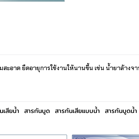
ะอาด ยืดอายุการใช้งานให้นานขึ้น เช่น น้ำยาล้างจาน 
นเสียน้ำ
สารกันบูด
สารกันเสียแบบน้ำ
สารกันบูดน้ำ