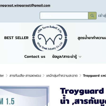
inggreat.winggreat@gmail.com
เข้าส
BEST SELLER
สูตรน้ำยาทำความ
Contact us
ข้อมูล/สาระน่ารู้
ler
สารกันเสีย-สารลดฟอง
เคมีกลุ่มทำความสะอาด
Troyguard cm1.5
Troyguard c
น้ำ ,สารกันบู