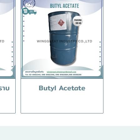
ราบ
Butyl Acetate