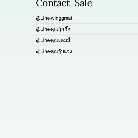
Contact-Sale
@Line-winggreat
@Line-คุณกุ๊กกิ๊ก
@Line-คุณแอมมี่
@Line-คุณจุ๊บแจง