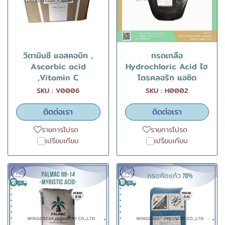
วิตามินซี แอสคอบิก ,
กรดเกลือ
Ascorbic acid
Hydrochloric Acid ไฮ
,Vitamin C
โดรคลอริก แอซิด
SKU : V0006
SKU : H0002
ติดต่อเรา
ติดต่อเรา
รายการโปรด
รายการโปรด
เปรียบเทียบ
เปรียบเทียบ