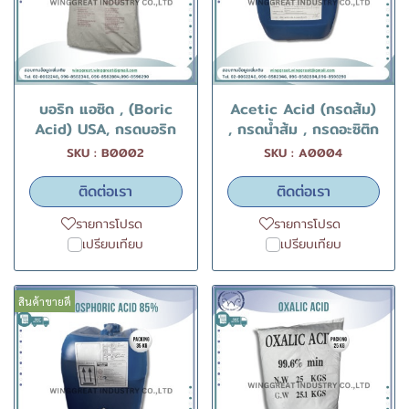
บอริก แอซิด , (Boric
Acetic Acid (กรดส้ม)
Acid) USA, กรดบอริก
, กรดน้ำส้ม , กรดอะซิติก
SKU : B0002
SKU : A0004
ติดต่อเรา
ติดต่อเรา
รายการโปรด
รายการโปรด
เปรียบเทียบ
เปรียบเทียบ
สินค้าขายดี