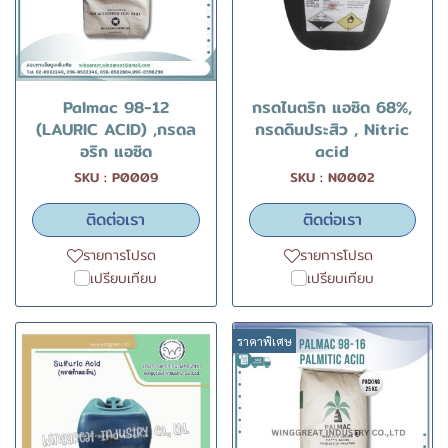
Palmac 98-12
กรดไนตริก แอซิด 68%,
(LAURIC ACID) ,กรดล
กรดดินประสิว , Nitric
อริก แอซิด
acid
SKU : P0009
SKU : N0002
ติดต่อเรา
ติดต่อเรา
รายการโปรด
รายการโปรด
เปรียบเทียบ
เปรียบเทียบ
ราคาพิเศษ