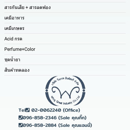
สารกันเสีย + สารลดฟอง
เคมีอาหาร
เคมีเกษตร
Acid กรด
Perfume+Color
ชุดน้ำยา
สินค้าทดลอง
Tel
02-0062240 (Office)
096-858-2346 (Sale คุณกิ๊ก)
096-858-2884 (Sale คุณแอมมี่)