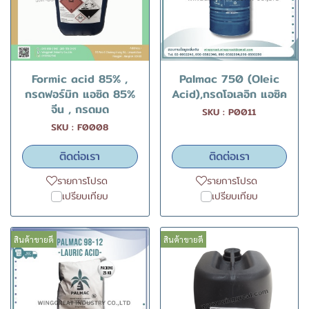
Formic acid 85% ,
Palmac 750 (Oleic
กรดฟอร์มิก แอซิด 85%
Acid),กรดโอเลอิก แอซิค
จีน , กรดมด
SKU : P0011
SKU : F0008
ติดต่อเรา
ติดต่อเรา
รายการโปรด
รายการโปรด
เปรียบเทียบ
เปรียบเทียบ
สินค้าขายดี
สินค้าขายดี