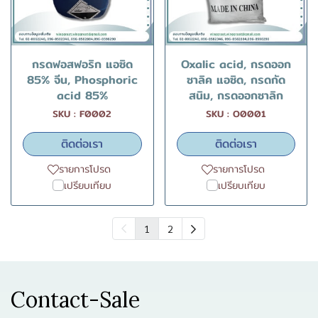
กรดฟอสฟอริก แอซิด
Oxalic acid, กรดออก
85% จีน, Phosphoric
ซาลิค แอซิด, กรดกัด
acid 85%
สนิม, กรดออกซาลิก
SKU : F0002
SKU : O0001
ติดต่อเรา
ติดต่อเรา
รายการโปรด
รายการโปรด
เปรียบเทียบ
เปรียบเทียบ
1
2
Contact-Sale