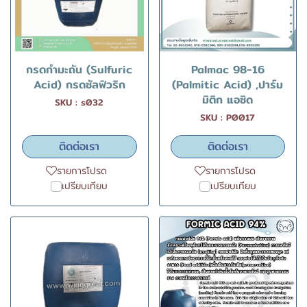
กรดกำมะถัน (Sulfuric
Palmac 98-16
Acid) กรดซัลฟิวริก
(Palmitic Acid) ,ปาร์ม
มิติก แอซิด
SKU : s032
SKU : P0017
ติดต่อเรา
ติดต่อเรา
รายการโปรด
รายการโปรด
เปรียบเทียบ
เปรียบเทียบ