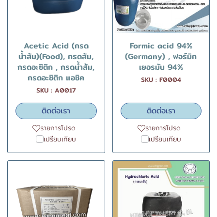
Acetic Acid (กรด
Formic acid 94%
น้ำส้ม)(Food), กรดส้ม,
(Germany) , ฟอร์มิก
กรดอะซิติก , กรดน้ำส้ม,
เยอรมัน 94%
กรดอะซิติก แอซิค
SKU : F0004
SKU : A0017
ติดต่อเรา
ติดต่อเรา
รายการโปรด
รายการโปรด
เปรียบเทียบ
เปรียบเทียบ