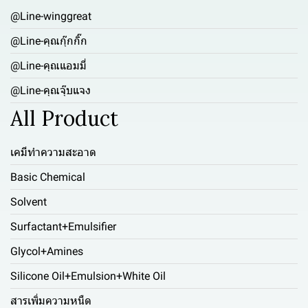
@Line-winggreat
@Line-คุณกุ๊กกิ๊ก
@Line-คุณแอมมี่
@Line-คุณจุ๊บแจง
All Product
เคมีทำความสะอาด
Basic Chemical
Solvent
Surfactant+Emulsifier
Glycol+Amines
Silicone Oil+Emulsion+White Oil
สารเพิ่มความหนืด