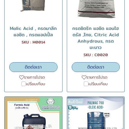
Malic Acid , กรดมาลิก
กรดซิตริก แอซิด แอนไฮ
แอซิด , กรดแอปเปิ้ล
ดรัส ,ไทย, Citric Acid
Anhydrous, กรด
SKU : M0014
มะนาว
SKU : C0020
ติดต่อเรา
ติดต่อเรา
รายการโปรด
รายการโปรด
เปรียบเทียบ
เปรียบเทียบ
สินค้าใหม่