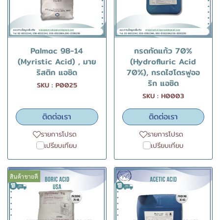
Palmac 98-14
กรดกัดแก้ว 70%
(Myristic Acid) , มาย
(Hydrofluric Acid
ริสติก แอซิด
70%), กรดไฮโดรฟูออ
ริก แอซิด
SKU : P0025
SKU : H0003
ติดต่อเรา
ติดต่อเรา
รายการโปรด
รายการโปรด
เปรียบเทียบ
เปรียบเทียบ
สินค้าขายดี