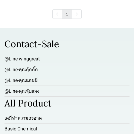
1
Contact-Sale
@Line-winggreat
@Line-คุณกุ๊กกิ๊ก
@Line-คุณแอมมี่
@Line-คุณจุ๊บแจง
All Product
เคมีทำความสะอาด
Basic Chemical