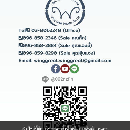
Tel
02-0062240 (Office)
096-858-2346 (Sale คุณกิ๊ก)
096-858-2884 (Sale คุณแอมมี่)
096-859-8290 (Sale คุณจุ๊บแจง)
Email: winggreat.winggreat@gmail.com
@002nzfln
เว็บไซต์นี้มีการใช้งานคุกกี้ เพื่อเพิ่มประสิทธิภาพและ