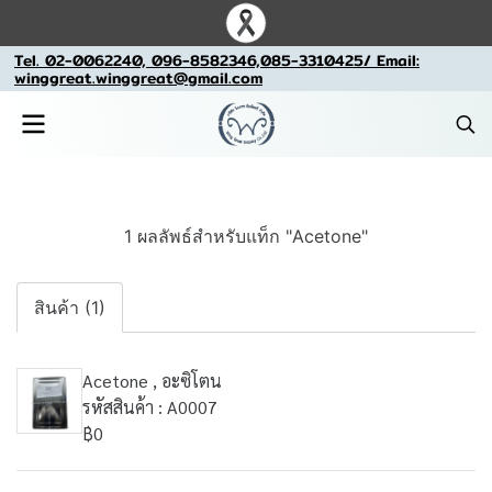
Tel. 02-0062240, 096-8582346,085-3310425/ Email:
winggreat.winggreat@gmail.com
1 ผลลัพธ์สำหรับแท็ก "Acetone"
สินค้า (1)
Acetone , อะซิโตน
รหัสสินค้า : A0007
฿0