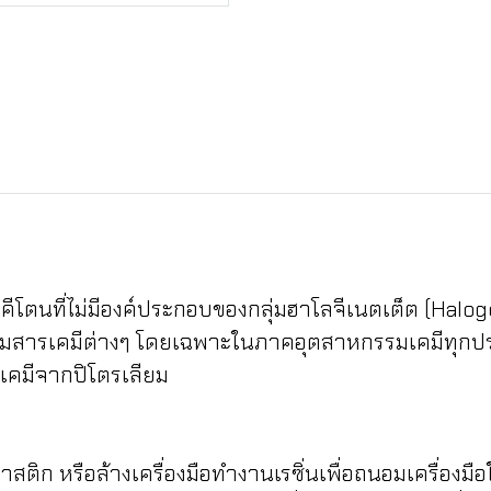
ีโตนที่ไม่มีองค์ประกอบของกลุ่มฮาโลจีเนตเต็ต (Halo
รียมสารเคมีต่างๆ โดยเฉพาะในภาคอุตสาหกรรมเคมีทุก
เคมีจากปิโตรเลียม
าสติก หรือล้างเครื่องมือทำงานเรซิ่นเพื่อถนอมเครื่องมือใ