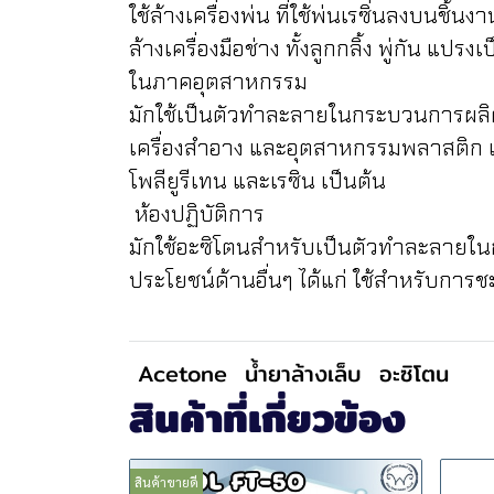
ใช้ล้างเครื่องพ่น ที่ใช้พ่นเรซิ่นลงบนชิ้
ล้างเครื่องมือช่าง ทั้งลูกกลิ้ง พู่กัน แปรงเ
ในภาคอุตสาหกรรม
มักใช้เป็นตัวทำละลายในกระบวนการผลิต
เครื่องสำอาง และอุตสาหกรรมพลาสติก เ
โพลียูรีเทน และเรซิน เป็นต้น
ห้องปฏิบัติการ
มักใช้อะซิโตนสำหรับเป็นตัวทำละลายใน
ประโยชน์ด้านอื่นๆ ได้แก่ ใช้สำหรับการช
Acetone
น้ำยาล้างเล็บ
อะซิโตน
สินค้าที่เกี่ยวข้อง
สินค้าขายดี