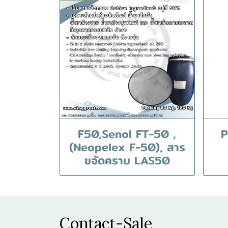
F50,Senol FT-50 ,
P
(Neopelex F-50), สาร
ขจัดคราบ LAS50
Contact-Sale