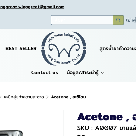
inggreat.winggreat@gmail.com
เข้าส
BEST SELLER
สูตรน้ำยาทำความ
Contact us
ข้อมูล/สาระน่ารู้
เคมีกลุ่มทำความสะอาด
Acetone , อะซิโตน
Acetone , อ
SKU : A0007
ขายแล้