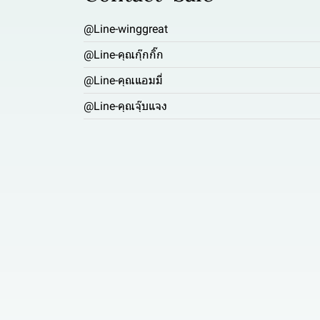
@Line-winggreat
@Line-คุณกุ๊กกิ๊ก
@Line-คุณแอมมี่
@Line-คุณจุ๊บแจง