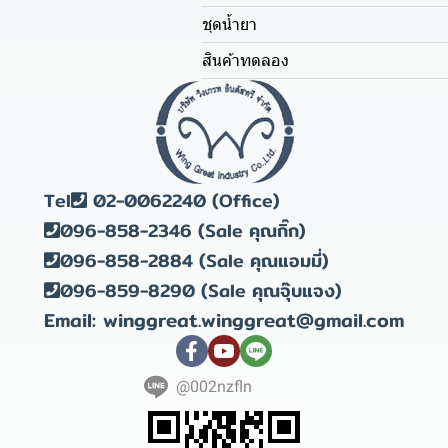
ชุดน้ำยา
สินค้าทดลอง
Tel
02-0062240 (Office)
096-858-2346 (Sale คุณกิ๊ก)
096-858-2884 (Sale คุณแอมมี่)
096-859-8290 (Sale คุณจุ๊บแจง)
Email: winggreat.winggreat@gmail.com
@002nzfln