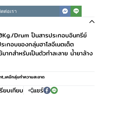
ิดต่อเรา
Kg./Drum ป็นสารประกอบอินทรีย์
ค์ประกอบของกลุ่มฮาโลจีเนตเต็ต
้มากสำหรับเป็นตัวทำละลาย น้ำยาล้าง
nt
,
เคมีกลุ่มทำความสะอาด
รียบเทียบ
แชร์