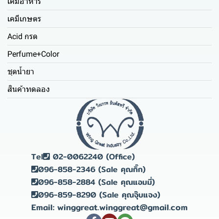
เคมีอาหาร
เคมีเกษตร
Acid กรด
Perfume+Color
ชุดน้ำยา
สินค้าทดลอง
Tel
02-0062240 (Office)
096-858-2346 (Sale คุณกิ๊ก)
096-858-2884 (Sale คุณแอมมี่)
096-859-8290 (Sale คุณจุ๊บแจง)
Email: winggreat.winggreat@gmail.com