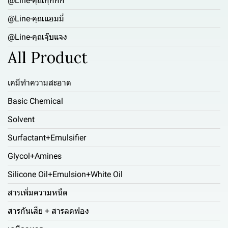
@Line-คุณกุ๊กกิ๊ก
@Line-คุณแอมมี่
@Line-คุณจุ๊บแจง
All Product
เคมีทำความสะอาด
Basic Chemical
Solvent
Surfactant+Emulsifier
Glycol+Amines
Silicone Oil+Emulsion+White Oil
สารเพิ่มความหนืด
สารกันเสีย + สารลดฟอง