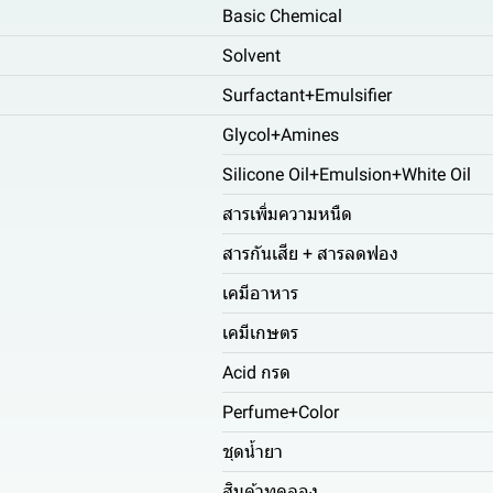
Basic Chemical
Solvent
Surfactant+Emulsifier
Glycol+Amines
Silicone Oil+Emulsion+White Oil
สารเพิ่มความหนืด
สารกันเสีย + สารลดฟอง
เคมีอาหาร
เคมีเกษตร
Acid กรด
Perfume+Color
ชุดน้ำยา
สินค้าทดลอง