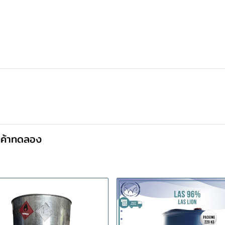
นค้าทดลอง