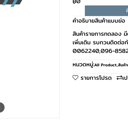
฿0
ต
คำอธิบายสินค้าแบบย่อ
สินค้ารายการทดลอง มีต
เพิ่มเติม รบกวนติดต่อ
0062240,096-858
หมวดหมู่:
All Product
,
สินค้
รายการโปรด
เป
m