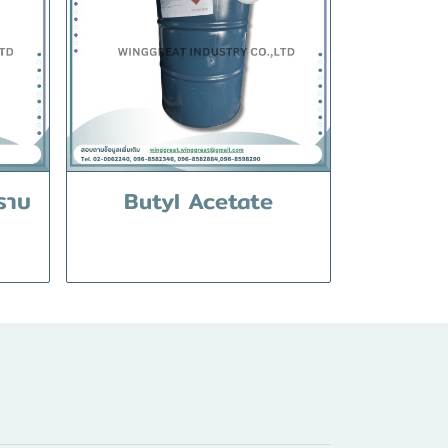
ราบ
Butyl Acetate