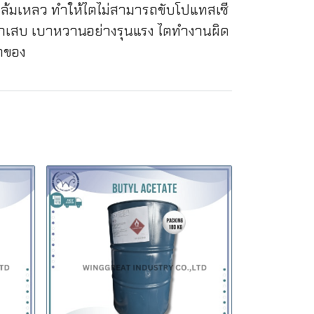
ไตล้มเหลว ทำให้ไตไม่สามารถขับโปแทสเซี
ตอักเสบ เบาหวานอย่างรุนแรง ไตทำงานผิด
รกของ