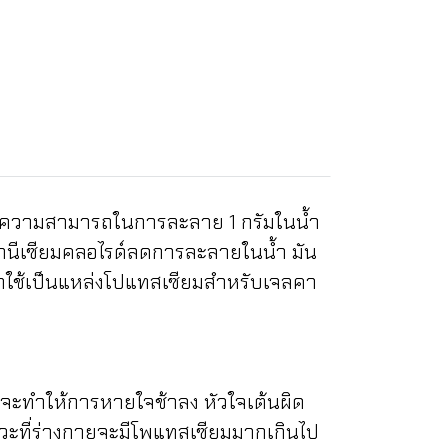
มีความสามารถในการละลาย 1 กรัมในน้ำ
แมกนีเซียมคลอไรด์ลดการละลายในน้ำ มัน
ูกใช้เป็นแหล่งโปแทสเซียมสำหรับเจลคา
ะทำให้การหายใจช้าลง หัวใจเต้นผิด
าวะที่ร่างกายจะมีโพแทสเซียมมากเกินไป