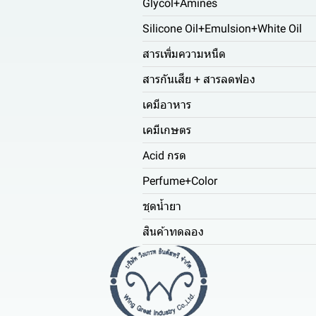
Glycol+Amines
Silicone Oil+Emulsion+White Oil
สารเพิ่มความหนืด
สารกันเสีย + สารลดฟอง
เคมีอาหาร
เคมีเกษตร
Acid กรด
Perfume+Color
ชุดน้ำยา
สินค้าทดลอง