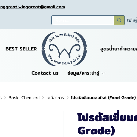
inggreat.winggreat@gmail.com
เข้าส
BEST SELLER
สูตรน้ำยาทำความ
Contact us
ข้อมูล/สาระน่ารู้
ร
Basic Chemical
เคมีอาหาร
โปรตัสเซี่ยมคลอไรด์ (Food Grade)
โปรตัสเซี่ย
Grade)