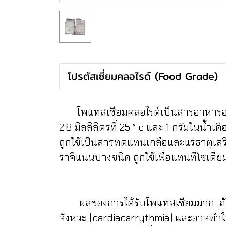
โปรตัสเซี่ยมคลอไรด์ (Food Grade)
โพแทสเซียมคลอไรด์เป็นสารอาหารอาหาร
2.8 มิลลิลิตรที่ 25 ° c และ 1 กรัมในน
ถูกใช้เป็นสารทดแทนเกลือและแร่ธาตุเสร
ราจีแนนบางชนิด ถูกใช้เพื่อแทนที่โซเด
ผลของการได้รับโพแทสเซียมมาก ถ้าร่า
จังหวะ (cardiacarrythmia) และอาจทำให้