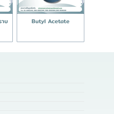
ราบ
Butyl Acetate