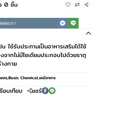
ว 0 ชิ้น
แชร์
ิดต่อเรา
น ใช้รับประทานเป็นอาหารเสริมได้ใช้
องจากไม่มีโซเดียมประกอบไปด้วยธาตุ
ร่างกาย
กษตร
,
Basic Chemical
,
เคมีอาหาร
รียบเทียบ
แชร์