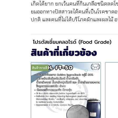
เกิดได้ยาก ยกเว้นคนที่กินเกลือชนิดลด
ยมออกทางปัสสาวะได้คนที่เป็นโรคขาดอาห
ปกติ และคนที่ไม่ได้บริโภคผักและผลไม้
โปรตัสเซี่ยมคลอไรด์ (Food Grade)
สินค้าที่เกี่ยวข้อง
สินค้าขายดี