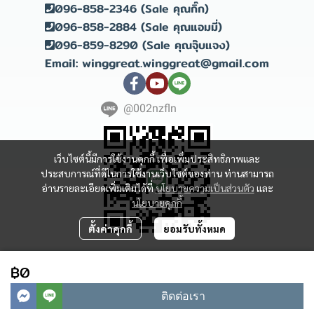
096-858-2346 (Sale คุณกิ๊ก)
096-858-2884 (Sale คุณแอมมี่)
096-859-8290 (Sale คุณจุ๊บแจง)
Email: winggreat.winggreat@gmail.com
@002nzfln
เว็บไซต์นี้มีการใช้งานคุกกี้ เพื่อเพิ่มประสิทธิภาพและ
ประสบการณ์ที่ดีในการใช้งานเว็บไซต์ของท่าน ท่านสามารถ
อ่านรายละเอียดเพิ่มเติมได้ที่
นโยบายความเป็นส่วนตัว
และ
นโยบายคุกกี้
ตั้งค่าคุกกี้
ยอมรับทั้งหมด
Copyright 2023 | All Rights Reserved | Powered by winggreat
฿0
ผู้เข้าชมวันนี้
338
ติดต่อเรา
Powered By
MakeWebEasy