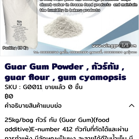
1/1
Guar Gum Powder , กัวร์กัม ,
guar flour , gum cyamopsis
SKU : G0011
ขายแล้ว 0 ชิ้น
฿0
คำอธิบายสินค้าแบบย่อ
25kg/bag กัวร์ กัม (Guar Gum)(food
additive)E-number 412 กัวกัมที่กัดได้และผ่าน
การทำแห้ง มีลักษณะเป็นผง ละลายได้ดีในน้ำเย็น มี