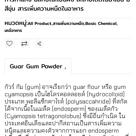
สีขุ่น สารเพิ่มความหนืดในอาหาร
หมวดหมู่:
All Product
,
สารเพิ่มความหนืด
,
Basic Chemical
,
เคมีอาหาร
แชร์
Guar Gum Powder ,
กัวร์ กัม (gum) อาจเรียกว่า guar flour หรือ gum
cyamopsis เป็นไฮโดรคอลลอยด์ (hydrocolloid)
ประเภท พอลิแซ็กคาไรด์ (polysaccahride) ที่สกัด
ได้จากเนื้อในเมล็ด (endosperm) ของเมล็ดกัว
(Cyamopsis tetragonolobus) ซึ่งมีถิ่นกำเนิด ใน
ประเทศอินเดียและปากีสถานเป็นสารเพิ่มความ
หนืดและความคงตัวจากการแยก endosperm