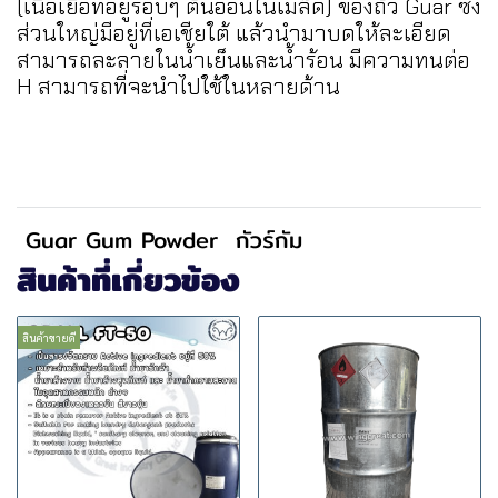
(เนื้อเยื่อที่อยู่รอบๆ ต้นอ่อนในเมล็ด) ของถั่ว Guar ซึ่ง
ส่วนใหญ่มีอยู่ที่เอเชียใต้ แล้วนำมาบดให้ละเอียด
สามารถละลายในน้ำเย็นและน้ำร้อน มีความทนต่อ
H สามารถที่จะนำไปใช้ในหลายด้าน
Guar Gum Powder
กัวร์กัม
สินค้าที่เกี่ยวข้อง
สินค้าขายดี