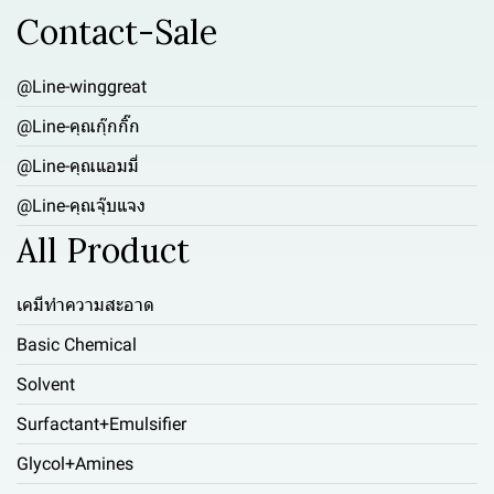
Contact-Sale
@Line-winggreat
@Line-คุณกุ๊กกิ๊ก
@Line-คุณแอมมี่
@Line-คุณจุ๊บแจง
All Product
เคมีทำความสะอาด
Basic Chemical
Solvent
Surfactant+Emulsifier
Glycol+Amines