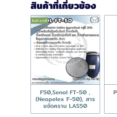
สินค้าที่เกี่ยวข้อง
สินค้าขายดี
F50,Senol FT-50 ,
P
(Neopelex F-50), สาร
ขจัดคราบ LAS50