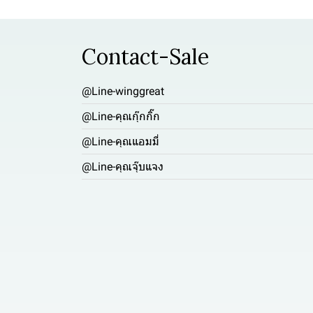
Contact-Sale
@Line-winggreat
@Line-คุณกุ๊กกิ๊ก
@Line-คุณแอมมี่
@Line-คุณจุ๊บแจง