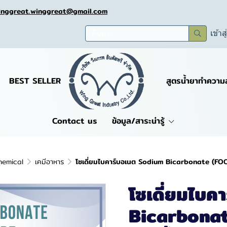
inggreat.winggreat@gmail.com
เข้าส
BEST SELLER
สูตรน้ำยาทำความ
Contact us
ข้อมูล/สาระน่ารู้
hemical
เคมีอาหาร
โซเดี่ยมไบคาร์บอเนต Sodium Bicarbonate (FO
โซเดี่ยมไบค
Bicarbona