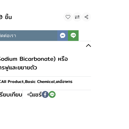
 ชิ้น
แชร์
ิดต่อเรา
(Sodium Bicarbonate) หรือ
การฟูและขยายตัว
:
All Product
,
Basic Chemical
,
เคมีอาหาร
รียบเทียบ
แชร์