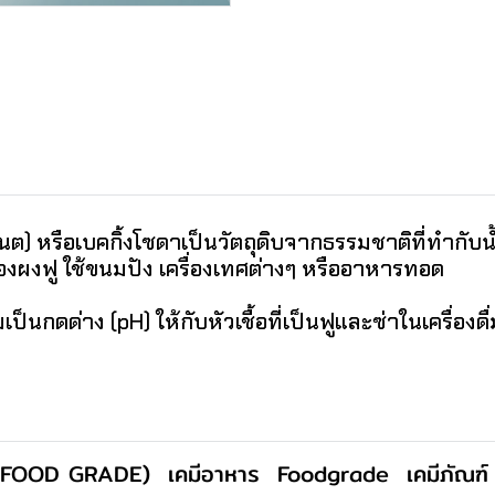
นต) หรือเบคกิ้งโซดาเป็นวัตถุดิบจากธรรมชาติที่ทำกับน
งผงฟู ใช้ขนมปัง เครื่องเทศต่างๆ หรืออาหารทอด
นกดด่าง (pH) ให้กับหัวเชื้อที่เป็นฟูและซ่าในเครื่องดื่
 (FOOD GRADE)
เคมีอาหาร
Foodgrade
เคมีภัณฑ์