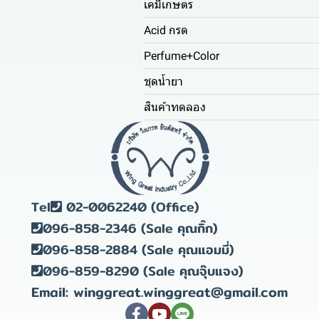
เคมีเกษตร
Acid กรด
Perfume+Color
ชุดน้ำยา
สินค้าทดลอง
Tel
02-0062240 (Office)
096-858-2346 (Sale คุณกิ๊ก)
096-858-2884 (Sale คุณแอมมี่)
096-859-8290 (Sale คุณจุ๊บแจง)
Email: winggreat.winggreat@gmail.com