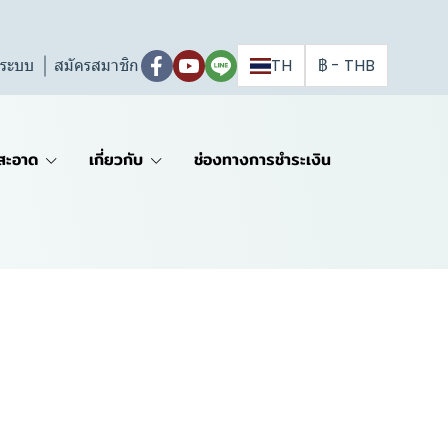
ู่ระบบ
สมัครสมาชิก
TH
฿
-
THB
สะอาด
เกี่ยวกับ
ช่องทางการชำระเงิน