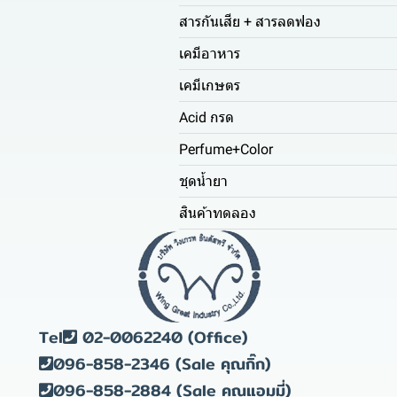
สารกันเสีย + สารลดฟอง
เคมีอาหาร
เคมีเกษตร
Acid กรด
Perfume+Color
ชุดน้ำยา
สินค้าทดลอง
Tel
02-0062240 (Office)
096-858-2346 (Sale คุณกิ๊ก)
096-858-2884 (Sale คุณแอมมี่)