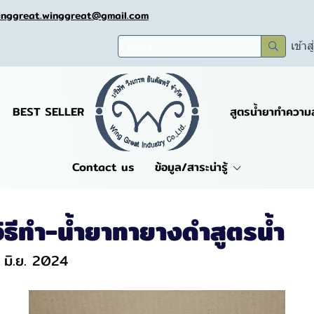
inggreat.winggreat@gmail.com
เข้าส
BEST SELLER
สูตรน้ำยาทำความ
Contact us
ข้อมูล/สาระน่ารู้
ิธีทำ-น้ำยาทายางดำสูตรน้ำ
4 มิ.ย. 2024