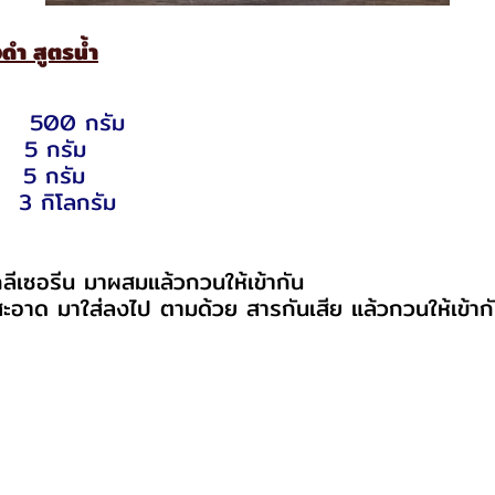
ดำ สูตรน้ำ
00 กรัม
 5 กรัม
 5 กรัม
 กิโลกรัม
ลีเซอรีน มาผสมแล้วกวนให้เข้ากัน
สะอาด มาใส่ลงไป ตามด้วย สารกันเสีย แล้วกวนให้เข้ากัน