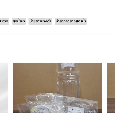
สะอาด
ชุดน้ำยา
น้ำยาทายางดำ
น้ำยาทางยางสูตรน้ำ