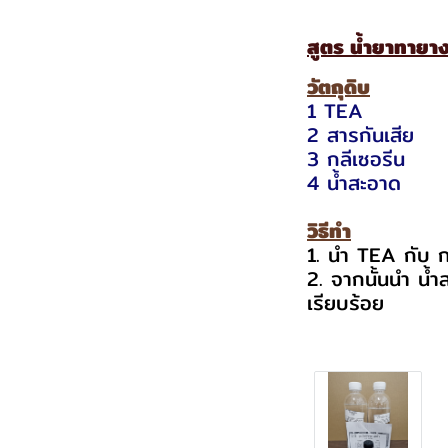
สูตร น้ำยาทายาง
วัตถุดิบ
1 TEA 5
2 สารกันเสีย
3 กลีเซอรีน
4 น้ำสะอาด 3
วิธีทำ
1. นำ TEA กับ ก
2. จากนั้นนำ น้ำ
เรียบร้อย