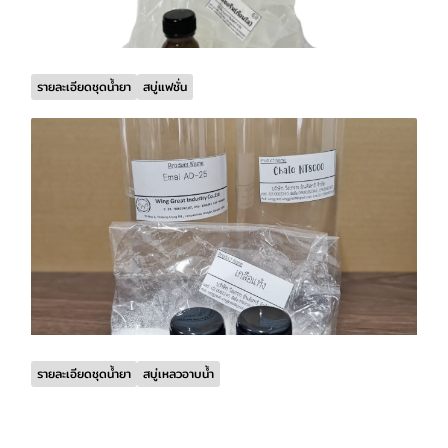
รายละเอียดชุดน้ำยา
สบู่แฟชั่น
รายละเอียดชุดน้ำยา
สบู่เหลวอาบน้ำ