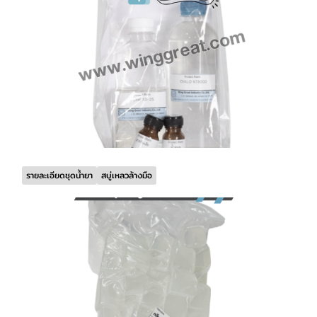
รายละเอียดชุดน้ำยา
สบู่เหลวล้างมือ