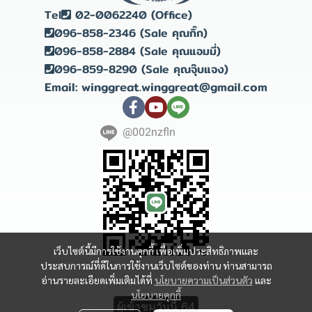
Tel
02-0062240 (Office)
096-858-2346 (Sale คุณกิ๊ก)
096-858-2884 (Sale คุณแอมมี่)
096-859-8290 (Sale คุณจุ๊บแจง)
Email: winggreat.winggreat@gmail.com
@002nzfln
เว็บไซต์นี้มีการใช้งานคุกกี้ เพื่อเพิ่มประสิทธิภาพและ
ประสบการณ์ที่ดีในการใช้งานเว็บไซต์ของท่าน ท่านสามารถ
อ่านรายละเอียดเพิ่มเติมได้ที่
นโยบายความเป็นส่วนตัว
และ
Copyright 2023 | All Rights Reserved | Powered by winggreat
นโยบายคุกกี้
ผู้เข้าชมวันนี้
64