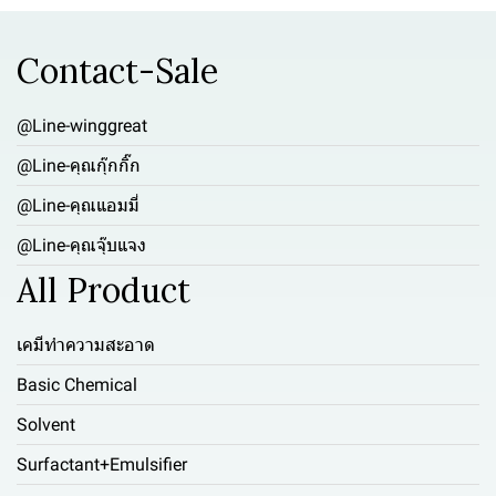
Contact-Sale
@Line-winggreat
@Line-คุณกุ๊กกิ๊ก
@Line-คุณแอมมี่
@Line-คุณจุ๊บแจง
All Product
เคมีทำความสะอาด
Basic Chemical
Solvent
Surfactant+Emulsifier