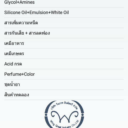
Glycol+Amines
Silicone Oil+Emulsion+White Oil
สารเพิ่มความหนืด
สารกันเสีย + สารลดฟอง
เคมีอาหาร
เคมีเกษตร
Acid กรด
Perfume+Color
ชุดน้ำยา
สินค้าทดลอง