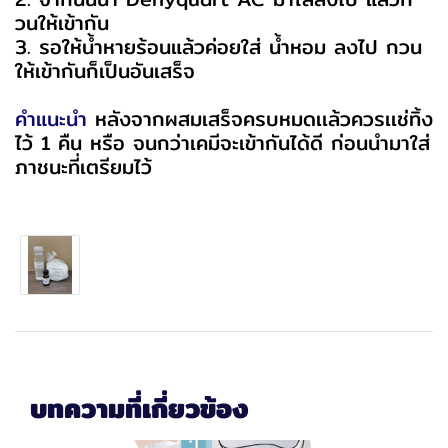
วนให้เข้ากัน
3. รอให้น้ำหายร้อนแล้วค่อยใส่ น้ำหอม ลงไป กวน
ให้เข้ากันก็เป็นอันเสร็จ
คำแนะนำ
หลังจากผสมเสร็จครบหมดเเล้วควรเเช่ทิ้ง
ไว้ 1 คืน หรือ จนกว่าเคมีจะเข้ากันได้ดี ก่อนนำมาใส่
ภาชนะที่เตรียมไว้
บทความที่เกี่ยวข้อง