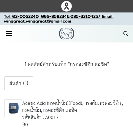
Tel. 02-0062240, 096-8582346,085-3310425/ Email:
winggreat.winggreat@gmail.com
1 ผลลัพธ์สำหรับแท็ก "กรดอะซิติก แอซิค"
สินค้า (1)
Acetic Acid (กรดน้ำส้ม)(Food), กรดส้ม, กรดอะซิติก ,
กรดน้ำส้ม, กรดอะซิติก แอซิค
รหัสสินค้า : A0017
฿0