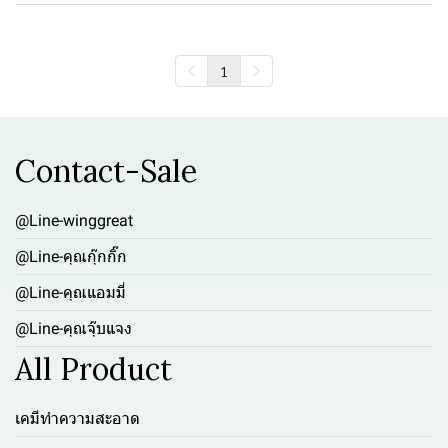
1
Contact-Sale
@Line-winggreat
@Line-คุณกุ๊กกิ๊ก
@Line-คุณแอมมี่
@Line-คุณจุ๊บแจง
All Product
เคมีทำความสะอาด