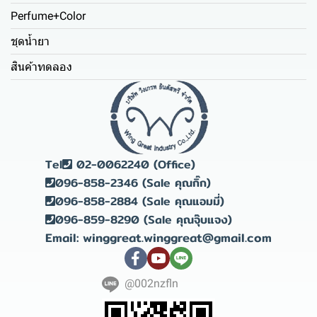
Perfume+Color
ชุดน้ำยา
สินค้าทดลอง
Tel
02-0062240 (Office)
096-858-2346 (Sale คุณกิ๊ก)
096-858-2884 (Sale คุณแอมมี่)
096-859-8290 (Sale คุณจุ๊บแจง)
Email: winggreat.winggreat@gmail.com
@002nzfln