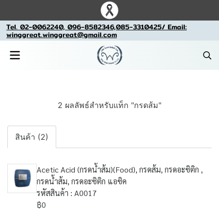
Tel. 02-0062240, 096-8582346,085-3310425/ Email:
winggreat.winggreat@gmail.com
2 ผลลัพธ์สำหรับแท็ก "กรดส้ม"
สินค้า (2)
Acetic Acid (กรดน้ำส้ม)(Food), กรดส้ม, กรดอะซิติก ,
กรดน้ำส้ม, กรดอะซิติก แอซิค
รหัสสินค้า : A0017
฿0