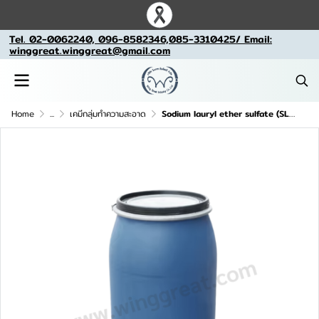
Tel. 02-0062240, 096-8582346,085-3310425/ Email:
winggreat.winggreat@gmail.com
Home
...
เคมีกลุ่มทำความสะอาด
Sodium lauryl ether sulfate (SLES) N70 (จีน)