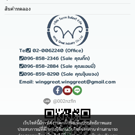
สินค้าทดลอง
Tel
02-0062240 (Office)
096-858-2346 (Sale คุณกิ๊ก)
096-858-2884 (Sale คุณแอมมี่)
096-859-8290 (Sale คุณจุ๊บแจง)
Email: winggreat.winggreat@gmail.com
@002nzfln
เว็บไซต์นี้มีการใช้งานคุกกี้ เพื่อเพิ่มประสิทธิภาพและ
ประสบการณ์ที่ดีในการใช้งานเว็บไซต์ของท่าน ท่านสามารถ