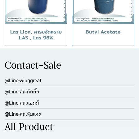
Las Lion, สารขจัดคราบ
Butyl Acetate
LAS , Las 96%
Contact-Sale
@Line-winggreat
@Line-คุณกุ๊กกิ๊ก
@Line-คุณแอมมี่
@Line-คุณจุ๊บแจง
All Product