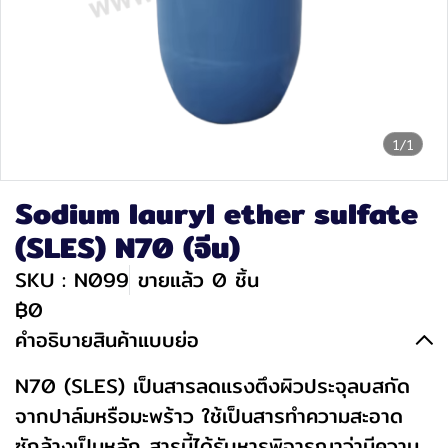
1/1
Sodium lauryl ether sulfate
(SLES) N70 (จีน)
SKU : N099
ขายแล้ว 0 ชิ้น
฿0
คำอธิบายสินค้าแบบย่อ
N70 (SLES) เป็นสารลดแรงตึงผิวประจุลบสกัด
จากปาล์มหรือมะพร้าว ใช้เป็นสารทำความสะอาด
ซักล้างเป็นหลัก สารนี้ได้รับหารพิจารณาว่ามีความ