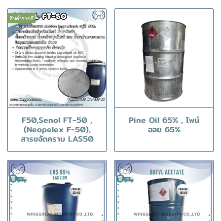
สินค้าขายดี
F50,Senol FT-50 ,
Pine Oil 65% , ไพน์
(Neopelex F-50),
ออย 65%
สารขจัดคราบ LAS50