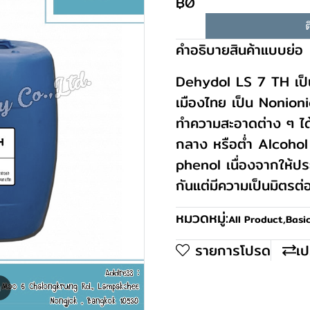
฿0
ต
คำอธิบายสินค้าแบบย่อ
Dehydol LS 7 TH เป็น
เมืองไทย เป็น Nonioni
ทำความสะอาดต่าง ๆ ได้ไ
กลาง หรือต่ำ Alcoho
phenol เนื่องจากให้ปร
กันแต่มีความเป็นมิตรต่
หมวดหมู่:
All Product
,
Basi
รายการโปรด
เป
m