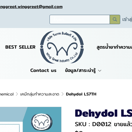
inggreat.winggreat@gmail.com
เข้าส
BEST SELLER
สูตรน้ำยาทำความ
Contact us
ข้อมูล/สาระน่ารู้
hemical
เคมีกลุ่มทำความสะอาด
Dehydol LS7TH
Dehydol L
SKU : D0012
ขายแล้ว