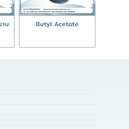
ราบ
Butyl Acetate