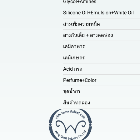
Glycol+Amines
Silicone Oil+Emulsion+White Oil
สารเพิ่มความหนืด
สารกันเสีย + สารลดฟอง
เคมีอาหาร
เคมีเกษตร
Acid กรด
Perfume+Color
ชุดน้ำยา
สินค้าทดลอง