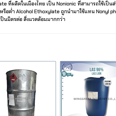
te ที่ผลิตในเมืองไทย เป็น Nonionic ที่สามารถใช้เป็
ง หรือต่ำ Alcohol Ethoxylate ถูกนำมาใช้แทน Nonyl p
ป็นมิตรต่อ สิ่งแวดล้อมมากกว่า