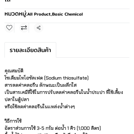
หมวดหมู่:
All Product
,
Basic Chemical
แชร์
รายละเอียดสินค้า
คุณสมบัติ
โซเดียมไทโอซัลเฟต (Sodium thiosulfate)
สารลดค่าคลอรีน ลักษณะเป็นผลึกใส
เป็นสารเคมีที่ใช้ในการปรับลดค่าคลอรีนในน้ำประปา ที่ใช้เลี้ยง
ปลาในตู้ปลา
หรือใช้ลดค่าคลอรีนในแหล่งน้ำต่างๆ
วิธีการใช้
อัตราส่วนการใช้ 3-5 กรัม ต่อน้ำ 1 คิว (1,000 ลิตร)