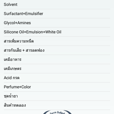
Solvent
Surfactant+Emulsifier
Glycol+Amines
Silicone Oil+Emulsion+White Oil
สารเพิ่มความหนืด
สารกันเสีย + สารลดฟอง
เคมีอาหาร
เคมีเกษตร
Acid กรด
Perfume+Color
ชุดน้ำยา
สินค้าทดลอง