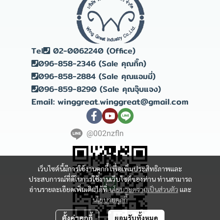
Tel
02-0062240 (Office)
096-858-2346 (Sale คุณกิ๊ก)
096-858-2884 (Sale คุณแอมมี่)
096-859-8290 (Sale คุณจุ๊บแจง)
Email: winggreat.winggreat@gmail.com
@002nzfln
เว็บไซต์นี้มีการใช้งานคุกกี้ เพื่อเพิ่มประสิทธิภาพและ
ประสบการณ์ที่ดีในการใช้งานเว็บไซต์ของท่าน ท่านสามารถ
อ่านรายละเอียดเพิ่มเติมได้ที่
นโยบายความเป็นส่วนตัว
และ
นโยบายคุกกี้
ตั้งค่าคุกกี้
ยอมรับทั้งหมด