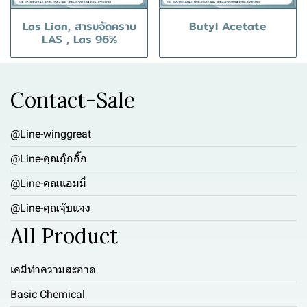
Las Lion, สารขจัดคราบ
Butyl Acetate
LAS , Las 96%
Contact-Sale
@Line-winggreat
@Line-คุณกุ๊กกิ๊ก
@Line-คุณแอมมี่
@Line-คุณจุ๊บแจง
All Product
เคมีทำความสะอาด
Basic Chemical