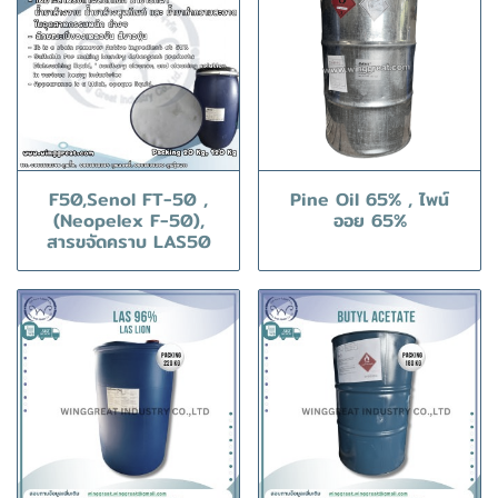
F50,Senol FT-50 ,
Pine Oil 65% , ไพน์
(Neopelex F-50),
ออย 65%
สารขจัดคราบ LAS50