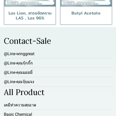
Las Lion, สารขจัดคราบ
Butyl Acetate
LAS , Las 96%
Contact-Sale
@Line-winggreat
@Line-คุณกุ๊กกิ๊ก
@Line-คุณแอมมี่
@Line-คุณจุ๊บแจง
All Product
เคมีทำความสะอาด
Basic Chemical