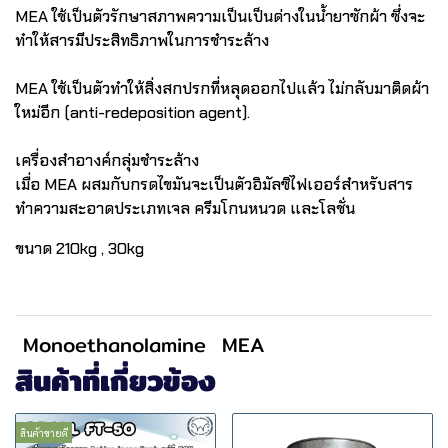
MEA ใช้เป็นตัวรักษาสภาพความเป็นเป็นด่างในน้ำยาซักผ้า ซึ่งจะ
ทำให้สารมีประสิทธิภาพในการชำระล้าง
MEA ใช้เป็นตัวทำให้สิ่งสกปรกที่หลุดออกไปแล้ว ไม่กลับมาติดผ้า
ใหม่อีก (anti-redeposition agent).
เครื่องสำอางค์กลุ่มชำระล้าง
เมื่อ MEA ผสมกับกรดไขมันจะเป็นตัวอิมัลซิไฟเออร์สำหรับสาร
ทำความสะอาดประเภทเจล ครีมโกนหนวด และโลชั่น
ขนาด 210kg , 30kg
Monoethanolamine
MEA
สินค้าที่เกี่ยวข้อง
สินค้าขายดี