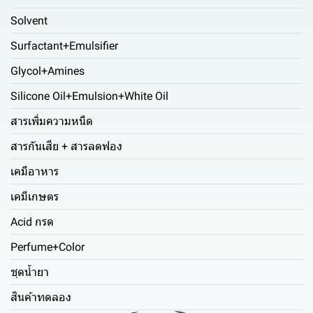
Solvent
Surfactant+Emulsifier
Glycol+Amines
Silicone Oil+Emulsion+White Oil
สารเพิ่มความหนืด
สารกันเสีย + สารลดฟอง
เคมีอาหาร
เคมีเกษตร
Acid กรด
Perfume+Color
ชุดน้ำยา
สินค้าทดลอง