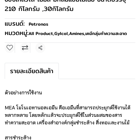
210 กิโลกรัม ,30กิโลกรัม
แบรนด์:
Petronas
หมวดหมู่:
All Product
,
Gylcol,Amines
,
เคมีกลุ่มทำความสะอาด
แชร์
รายละเอียดสินค้า
ตัวอย่างการใช้งาน
MEA โมโนเอทานอลเอมีน คือเอมีนที่สามารถประยุกต์ใช้งานได้
หลากหลาย โดยหลักแล้วจะประยุกต์ใช้ในส่วนผสมของสาร
ทำความสะอาด เครื่องสำอางค์กลุ่มชำระล้าง สิ่งทอและงานไม้
สารชำระล้าง