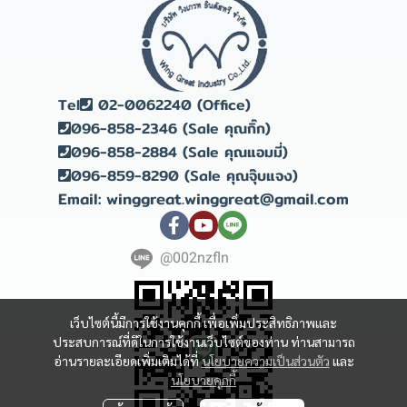
Tel
02-0062240 (Office)
096-858-2346 (Sale คุณกิ๊ก)
096-858-2884 (Sale คุณแอมมี่)
096-859-8290 (Sale คุณจุ๊บแจง)
Email: winggreat.winggreat@gmail.com
@002nzfln
เว็บไซต์นี้มีการใช้งานคุกกี้ เพื่อเพิ่มประสิทธิภาพและ
ประสบการณ์ที่ดีในการใช้งานเว็บไซต์ของท่าน ท่านสามารถ
อ่านรายละเอียดเพิ่มเติมได้ที่
นโยบายความเป็นส่วนตัว
และ
นโยบายคุกกี้