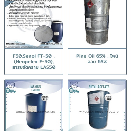
F50,Senol FT-50 ,
Pine Oil 65% , ไพน์
(Neopelex F-50),
ออย 65%
สารขจัดคราบ LAS50