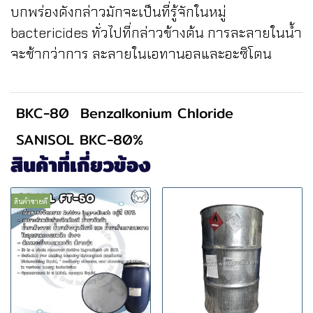
บกพร่องดังกล่าวมักจะเป็นที่รู้จักในหมู่
bactericides ทั่วไปที่กล่าวข้างต้น การละลายในน้ำ
จะช้ากว่าการ ละลายในเอทานอลและอะซิโตน
BKC-80
Benzalkonium Chloride
SANISOL BKC-80%
สินค้าที่เกี่ยวข้อง
สินค้าขายดี