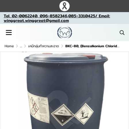
Tel. 02-0062240, 096-8582346,085-3310425/ Email:
winggreat.winggreat@gmail.com
Home
...
เคมีกลุ่มทำความสะอาด
BKC-80, (Benzalkonium Chloride (BKC) 80%),( บีเคซี 80), BKC,