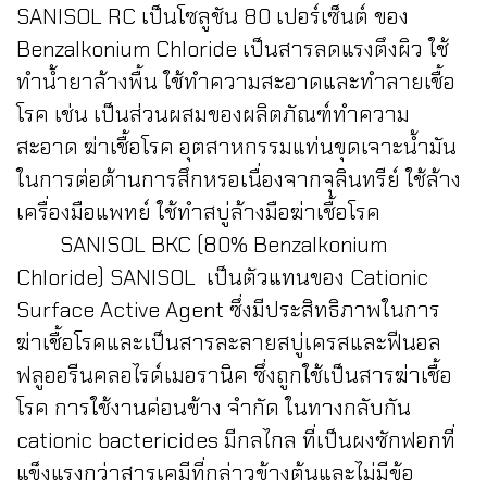
SANISOL RC เป็นโซลูชัน 80 เปอร์เซ็นต์ ของ
Benzalkonium Chloride เป็นสารลดแรงตึงผิว ใช้
ทำน้ำยาล้างพื้น ใช้ทำความสะอาดและทำลายเชื้อ
โรค เช่น เป็นส่วนผสมของผลิตภัณฑ์ทำความ
สะอาด ฆ่าเชื้อโรค อุตสาหกรรมแท่นขุดเจาะน้ำมัน
ในการต่อต้านการสึกหรอเนื่องจากจุลินทรีย์ ใช้ล้าง
เครื่องมือแพทย์ ใช้ทำสบู่ล้างมือฆ่าเชื้อโรค
SANISOL BKC (80% Benzalkonium
Chloride) SANISOL เป็นตัวแทนของ Cationic
Surface Active Agent ซึ่งมีประสิทธิภาพในการ
ฆ่าเชื้อโรคและเป็นสารละลายสบู่เครสและฟีนอล
ฟลูออรีนคลอไรด์เมอรานิค ซึ่งถูกใช้เป็นสารฆ่าเชื้อ
โรค การใช้งานค่อนข้าง จำกัด ในทางกลับกัน
cationic bactericides มีกลไกล ที่เป็นผงซักฟอกที่
แข็งแรงกว่าสารเคมีที่กล่าวข้างต้นและไม่มีข้อ