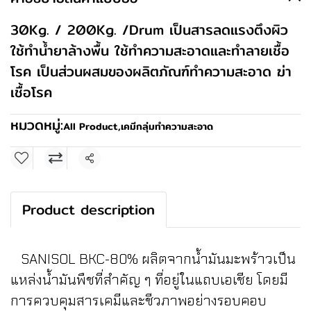
30Kg. / 200Kg. /Drum เป็นสารลดแรงตึงผิว
ใช้ทำน้ำยาล้างพื้น ใช้ทำความสะอาดและทำลายเชื้อ
โรค เป็นส่วนผสมของผลิตภัณฑ์ทำความสะอาด ฆ่า
เชื้อโรค
หมวดหมู่:
All Product
,
เคมีกลุ่มทำความสะอาด
แชร์
Product description
SANISOL BKC-80% ผลิตจากน้ำมันมะพร้าวเป็น
แหล่งน้ำมันพืชที่สำคัญ ๆ ที่อยู่ในแถบเอเชีย โดยมี
การควบคุมสารเคมีและชีวภาพอย่างรอบคอบ