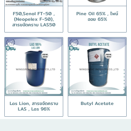
F50,Senol FT-50 ,
Pine Oil 65% , ไพน์
(Neopelex F-50),
ออย 65%
สารขจัดคราบ LAS50
Las Lion, สารขจัดคราบ
Butyl Acetate
LAS , Las 96%