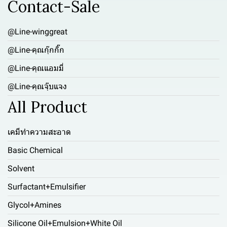
Contact-Sale
@Line-winggreat
@Line-คุณกุ๊กกิ๊ก
@Line-คุณแอมมี่
@Line-คุณจุ๊บแจง
All Product
เคมีทำความสะอาด
Basic Chemical
Solvent
Surfactant+Emulsifier
Glycol+Amines
Silicone Oil+Emulsion+White Oil