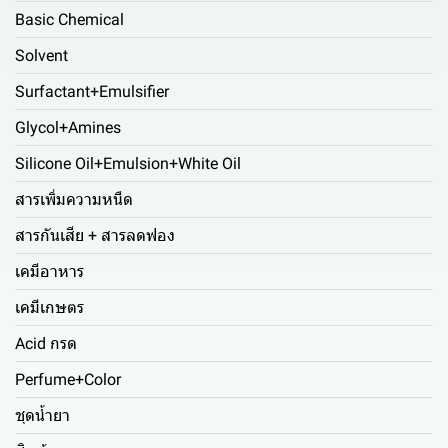
Basic Chemical
Solvent
Surfactant+Emulsifier
Glycol+Amines
Silicone Oil+Emulsion+White Oil
สารเพิ่มความหนืด
สารกันเสีย + สารลดฟอง
เคมีอาหาร
เคมีเกษตร
Acid กรด
Perfume+Color
ชุดน้ำยา