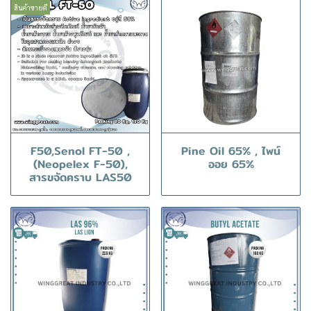
สินค้าขายดี
F50,Senol FT-50 ,
Pine Oil 65% , ไพน์
(Neopelex F-50),
ออย 65%
สารขจัดคราบ LAS50