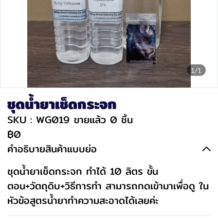
1/1
ชุดน้ำยาเช็ดกระจก
SKU : WG019
ขายแล้ว 0 ชิ้น
฿0
คำอธิบายสินค้าแบบย่อ
ชุดน้ำยาเช็ดกระจก ทำได้ 10 ลิตร ขั้น
ตอน+วัตถุดิบ+วิธีการทำ สามารถกดเข้ามาเพื่อดู ใน
หัวข้อสูตรน้ำยาทำความสะอาดได้เลยค่ะ