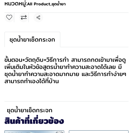
หมวดหมู่:
All Product
,
ชุดน้ำยา
แชร์
ชุดน้ำยาเช็ดกระจก
ขั้นตอน+วัตถุดิบ+วิธีการทำ สามารถกดเข้ามาเพื่อดู
เพิ่มเติมในหัวข้อสูตรน้ำยาทำความสะอาดได้เลย มี
ชุดน้ำยาทำความสะอาดมากมาย และวิธีการทำง่ายๆ
สามารถทำเองได้ที่บ้าน
ชุดน้ำยาเช็ดกระจก
สินค้าที่เกี่ยวข้อง