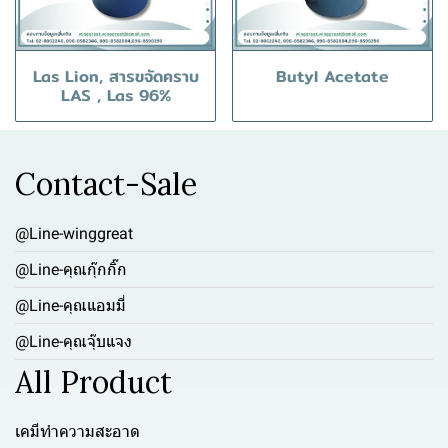
Las Lion, สารขจัดคราบ
Butyl Acetate
LAS , Las 96%
Contact-Sale
@Line-winggreat
@Line-คุณกุ๊กกิ๊ก
@Line-คุณแอมมี่
@Line-คุณจุ๊บแจง
All Product
เคมีทำความสะอาด