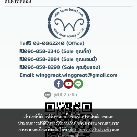
สินค้าทดลอง
Tel
02-0062240 (Office)
096-858-2346 (Sale คุณกิ๊ก)
096-858-2884 (Sale คุณแอมมี่)
096-859-8290 (Sale คุณจุ๊บแจง)
Email: winggreat.winggreat@gmail.com
@002nzfln
เว็บไซต์นี้มีการใช้งานคุกกี้ เพื่อเพิ่มประสิทธิภาพและ
ประสบการณ์ที่ดีในการใช้งานเว็บไซต์ของท่าน ท่านสามารถ
อ่านรายละเอียดเพิ่มเติมได้ที่
นโยบายความเป็นส่วนตัว
และ
นโยบายคุกกี้