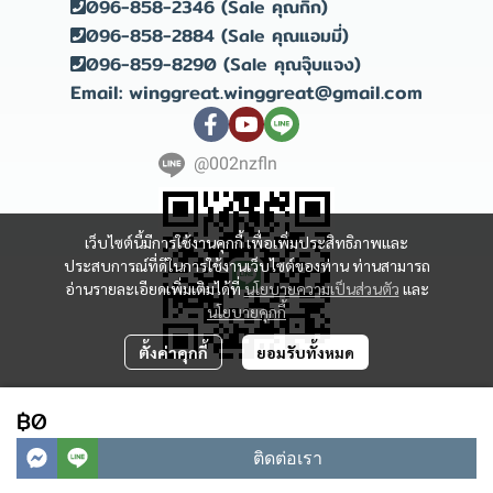
096-858-2346 (Sale คุณกิ๊ก)
096-858-2884 (Sale คุณแอมมี่)
096-859-8290 (Sale คุณจุ๊บแจง)
Email: winggreat.winggreat@gmail.com
@002nzfln
เว็บไซต์นี้มีการใช้งานคุกกี้ เพื่อเพิ่มประสิทธิภาพและ
ประสบการณ์ที่ดีในการใช้งานเว็บไซต์ของท่าน ท่านสามารถ
อ่านรายละเอียดเพิ่มเติมได้ที่
นโยบายความเป็นส่วนตัว
และ
นโยบายคุกกี้
ตั้งค่าคุกกี้
ยอมรับทั้งหมด
Copyright 2023 | All Rights Reserved | Powered by winggreat
฿0
ผู้เข้าชมวันนี้
494
ติดต่อเรา
Powered By
MakeWebEasy