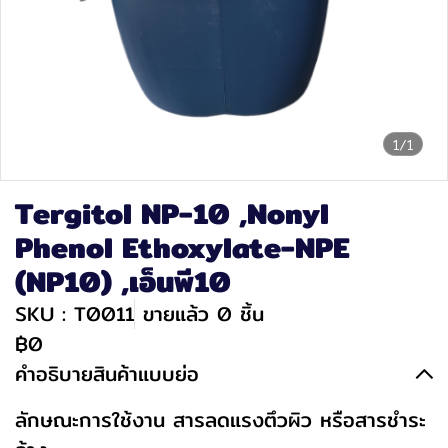
1/1
Tergitol NP-10 ,Nonyl
Phenol Ethoxylate-NPE
(NP10) ,เอ็นพี10
SKU : T0011
ขายแล้ว 0 ชิ้น
฿0
คำอธิบายสินค้าแบบย่อ
ลักษณะการใช้งาน สารลดแรงตึวผิว หรือสารชำระ