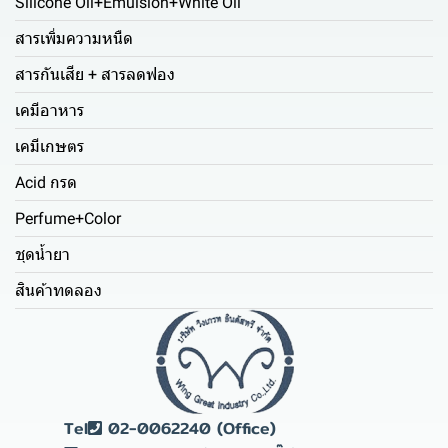
Silicone Oil+Emulsion+White Oil
สารเพิ่มความหนืด
สารกันเสีย + สารลดฟอง
เคมีอาหาร
เคมีเกษตร
Acid กรด
Perfume+Color
ชุดน้ำยา
สินค้าทดลอง
Tel
02-0062240 (Office)