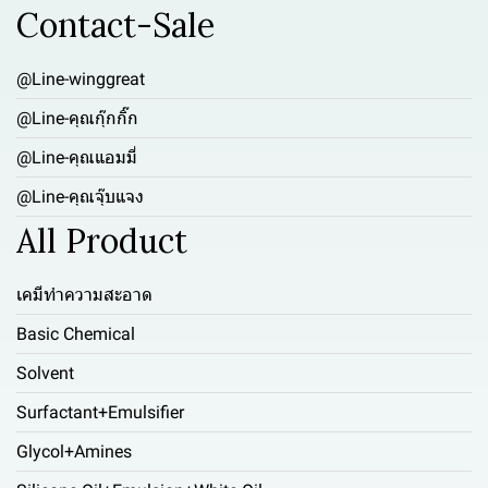
Contact-Sale
@Line-winggreat
@Line-คุณกุ๊กกิ๊ก
@Line-คุณแอมมี่
@Line-คุณจุ๊บแจง
All Product
เคมีทำความสะอาด
Basic Chemical
Solvent
Surfactant+Emulsifier
Glycol+Amines