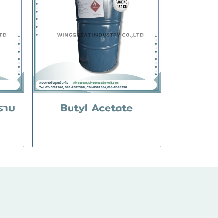
ราบ
Butyl Acetate