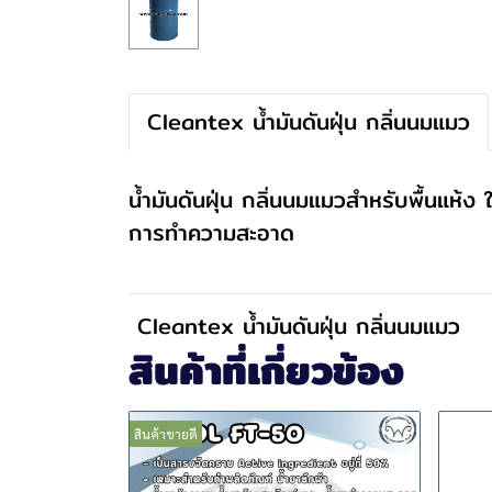
Cleantex น้ำมันดันฝุ่น กลิ่นนมแมว
น้ำมันดันฝุ่น กลิ่นนมแมวสำหรับพื้นแห้
การทำความสะอาด
Cleantex น้ำมันดันฝุ่น กลิ่นนมแมว
สินค้าที่เกี่ยวข้อง
สินค้าขายดี