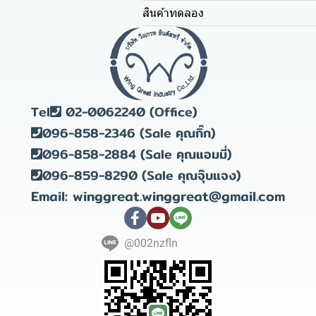
สินค้าทดลอง
Tel
02-0062240 (Office)
096-858-2346 (Sale คุณกิ๊ก)
096-858-2884 (Sale คุณแอมมี่)
096-859-8290 (Sale คุณจุ๊บแจง)
Email: winggreat.winggreat@gmail.com
@002nzfln