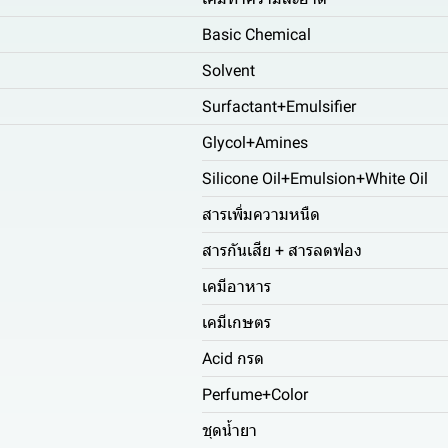
Basic Chemical
Solvent
Surfactant+Emulsifier
Glycol+Amines
Silicone Oil+Emulsion+White Oil
สารเพิ่มความหนืด
สารกันเสีย + สารลดฟอง
เคมีอาหาร
เคมีเกษตร
Acid กรด
Perfume+Color
ชุดน้ำยา