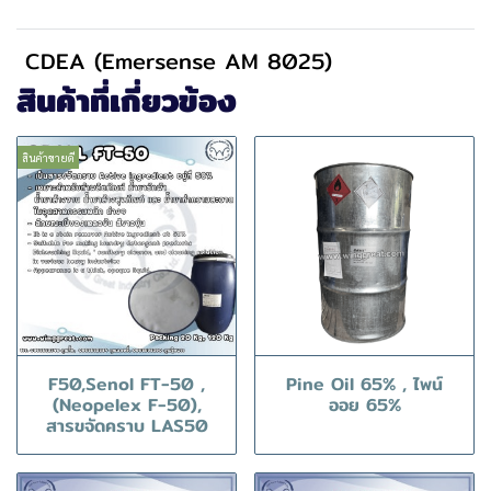
CDEA (Emersense AM 8025)
สินค้าที่เกี่ยวข้อง
สินค้าขายดี
F50,Senol FT-50 ,
Pine Oil 65% , ไพน์
(Neopelex F-50),
ออย 65%
สารขจัดคราบ LAS50