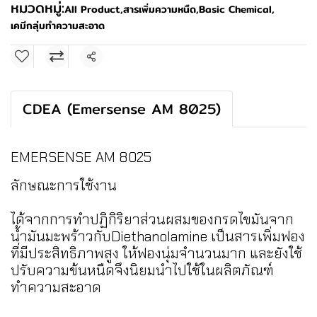
หมวดหมู่:
All Product
,
สารเพิ่มความหนืด
,
Basic Chemical
,
เคมีกลุ่มทำความสะอาด
แชร์
CDEA (Emersense AM 8025)
EMERSENSE AM 8025
ลักษณะการใช้งาน
ได้จากการทำปฏิกิริยาส่วนผสมของกรดไขมันจาก
น้ำมันมะพร้าวกับDiethanolamine เป็นสารเพิ่มฟอง
ที่มีประสิทธิภาพสูง ให้ฟองนุ่มจำนวนมาก และยังใช้
ปรับความข้นหนืดจึงนิยมนำไปใช้ในผลิตภัณฑ์
ทำความสะอาด