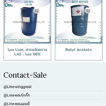
Las Lion, สารขจัดคราบ
Butyl Acetate
LAS , Las 96%
Contact-Sale
@Line-winggreat
@Line-คุณกุ๊กกิ๊ก
@Line-คุณแอมมี่