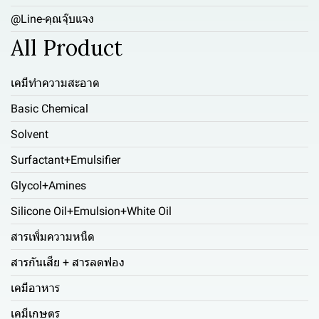
@Line-คุณจุ๊บแจง
All Product
เคมีทำความสะอาด
Basic Chemical
Solvent
Surfactant+Emulsifier
Glycol+Amines
Silicone Oil+Emulsion+White Oil
สารเพิ่มความหนืด
สารกันเสีย + สารลดฟอง
เคมีอาหาร
เคมีเกษตร