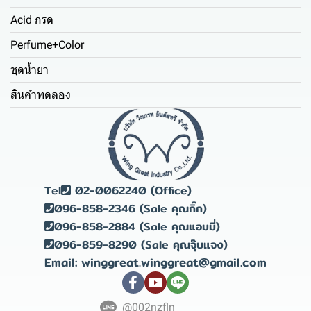
Acid กรด
Perfume+Color
ชุดน้ำยา
สินค้าทดลอง
Tel
02-0062240 (Office)
096-858-2346 (Sale คุณกิ๊ก)
096-858-2884 (Sale คุณแอมมี่)
096-859-8290 (Sale คุณจุ๊บแจง)
Email: winggreat.winggreat@gmail.com
@002nzfln