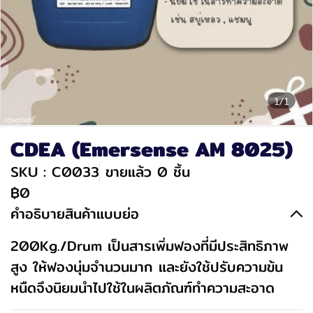
1/1
CDEA (Emersense AM 8025)
SKU : C0033
ขายแล้ว 0 ชิ้น
฿0
คำอธิบายสินค้าแบบย่อ
200Kg./Drum เป็นสารเพิ่มฟองที่มีประสิทธิภาพ
สูง ให้ฟองนุ่มจำนวนมาก และยังใช้ปรับความข้น
หนืดจึงนิยมนำไปใช้ในผลิตภัณฑ์ทำความสะอาด