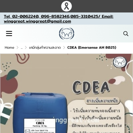
Tel. 02-0062240, 096-8582346,085-3310425/ Email:
winggreat.winggreat@gmail.com
Home
...
เคมีกลุ่มทำความสะอาด
CDEA (Emersense AM 8025)