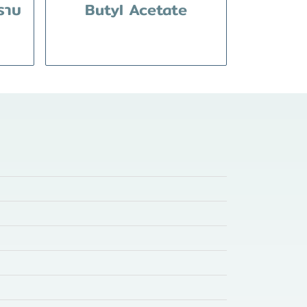
ราบ
Butyl Acetate