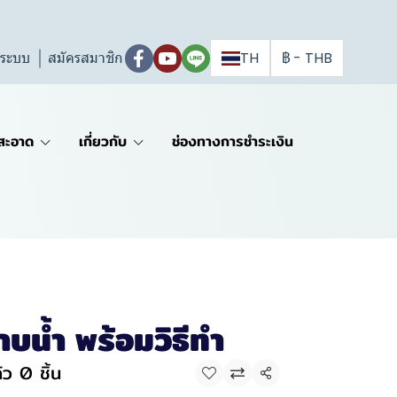
ู่ระบบ
สมัครสมาชิก
TH
฿
-
THB
สะอาด
เกี่ยวกับ
ช่องทางการชำระเงิน
าบน้ำ พร้อมวิธีทำ
ว 0 ชิ้น
แชร์