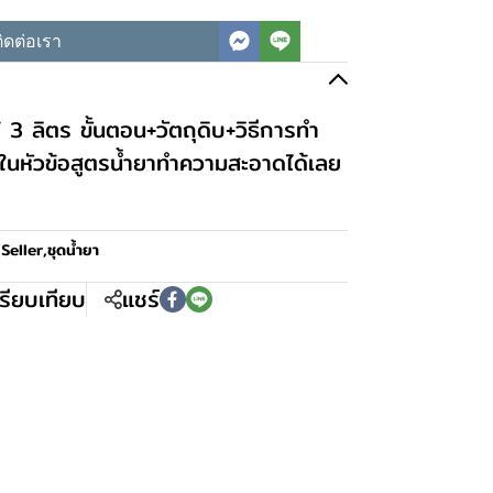
ิดต่อเรา
้ 3 ลิตร ขั้นตอน+วัตถุดิบ+วิธีการทำ
 ในหัวข้อสูตรน้ำยาทำความสะอาดได้เลย
Seller
,
ชุดน้ำยา
รียบเทียบ
แชร์