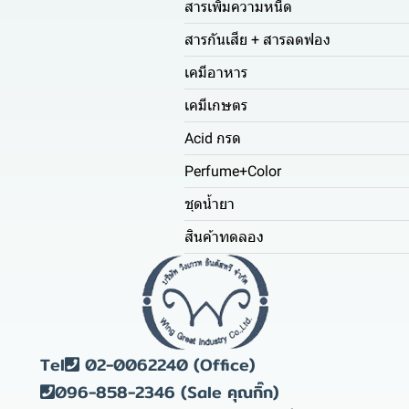
สารเพิ่มความหนืด
สารกันเสีย + สารลดฟอง
เคมีอาหาร
เคมีเกษตร
Acid กรด
Perfume+Color
ชุดน้ำยา
สินค้าทดลอง
Tel
02-0062240 (Office)
096-858-2346 (Sale คุณกิ๊ก)