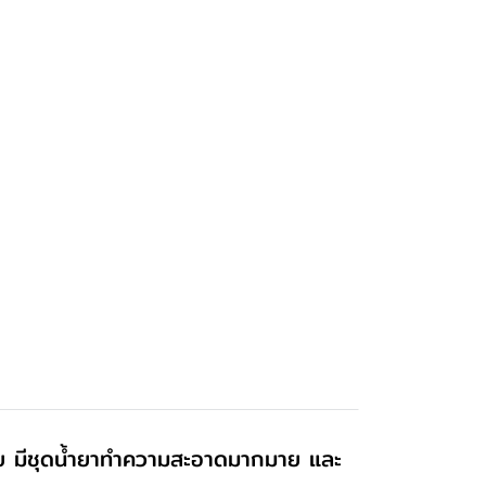
้เลย มีชุดน้ำยาทำความสะอาดมากมาย และ