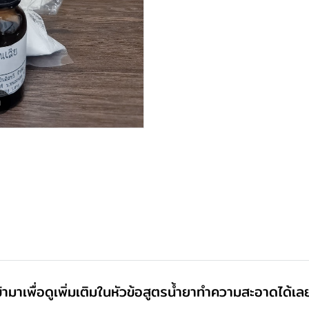
m
้ามาเพื่อดูเพิ่มเติมในหัวข้อสูตรน้ำยาทำความสะอาดได