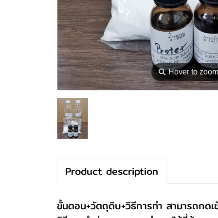
⚲
Hover to zoo
Product description
ขั้นตอน+วัตถุดิบ+วิธีการทำ สามารถกดเข