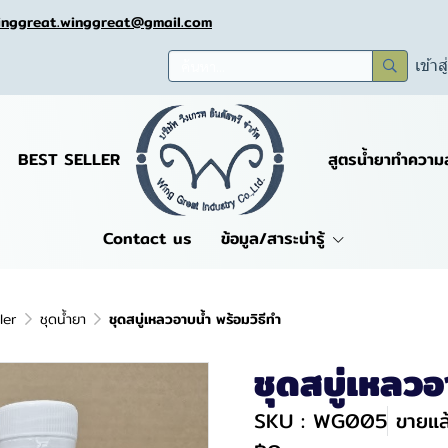
inggreat.winggreat@gmail.com
เข้าส
BEST SELLER
สูตรน้ำยาทำความ
Contact us
ข้อมูล/สาระน่ารู้
ler
ชุดน้ำยา
ชุดสบู่เหลวอาบน้ำ พร้อมวิธีทำ
ชุดสบู่เหลวอ
SKU : WG005
ขายแล้