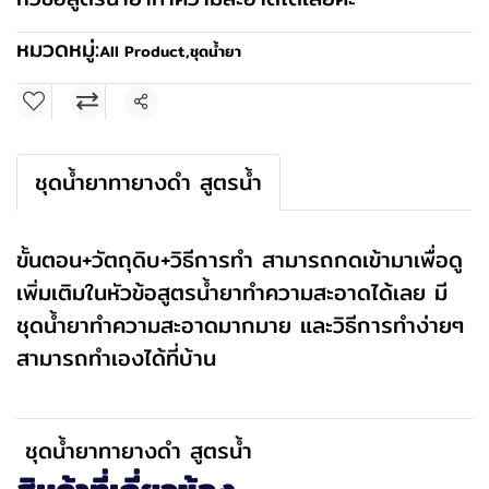
หมวดหมู่:
All Product
,
ชุดน้ำยา
แชร์
ชุดน้ำยาทายางดำ สูตรน้ำ
ขั้นตอน+วัตถุดิบ+วิธีการทำ สามารถกดเข้ามาเพื่อดู
เพิ่มเติมในหัวข้อสูตรน้ำยาทำความสะอาดได้เลย มี
ชุดน้ำยาทำความสะอาดมากมาย และวิธีการทำง่ายๆ
สามารถทำเองได้ที่บ้าน
ชุดน้ำยาทายางดำ สูตรน้ำ