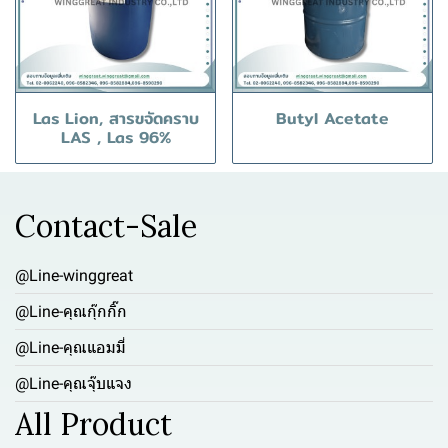
Las Lion, สารขจัดคราบ
Butyl Acetate
LAS , Las 96%
Contact-Sale
@Line-winggreat
@Line-คุณกุ๊กกิ๊ก
@Line-คุณแอมมี่
@Line-คุณจุ๊บแจง
All Product