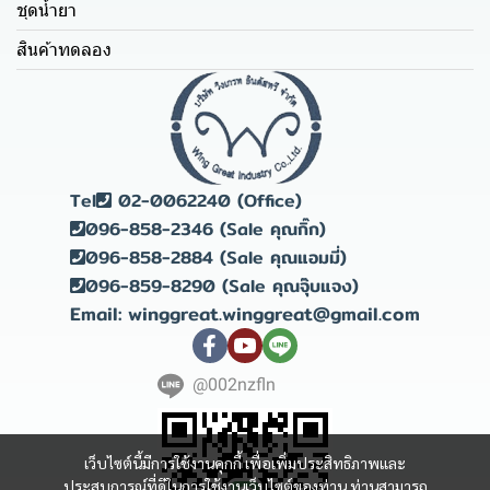
ชุดน้ำยา
สินค้าทดลอง
Tel
02-0062240 (Office)
096-858-2346 (Sale คุณกิ๊ก)
096-858-2884 (Sale คุณแอมมี่)
096-859-8290 (Sale คุณจุ๊บแจง)
Email: winggreat.winggreat@gmail.com
@002nzfln
เว็บไซต์นี้มีการใช้งานคุกกี้ เพื่อเพิ่มประสิทธิภาพและ
ประสบการณ์ที่ดีในการใช้งานเว็บไซต์ของท่าน ท่านสามารถ