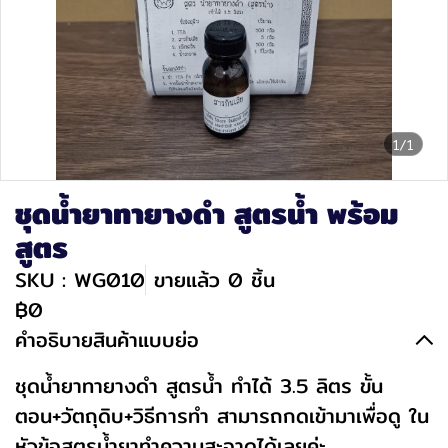
1/1
ชุดน้ำยาทายางดำ สูตรน้ำ พร้อม
สูตร
SKU : WG010
ขายแล้ว 0 ชิ้น
฿0
คำอธิบายสินค้าแบบย่อ
ชุดน้ำยาทายางดำ สูตรน้ำ ทำได้ 3.5 ลิตร ขั้น
ตอน+วัตถุดิบ+วิธีการทำ สามารถกดเข้ามาเพื่อดู ใน
หัวข้อสูตรน้ำยาทำความสะอาดได้เลยค่ะ