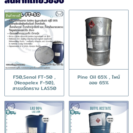
สินค้าที่เกี่ยวข้อง
สินค้าขายดี
F50,Senol FT-50 ,
Pine Oil 65% , ไพน์
(Neopelex F-50),
ออย 65%
สารขจัดคราบ LAS50