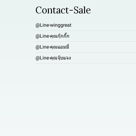
Contact-Sale
@Line-winggreat
@Line-คุณกุ๊กกิ๊ก
@Line-คุณแอมมี่
@Line-คุณจุ๊บแจง