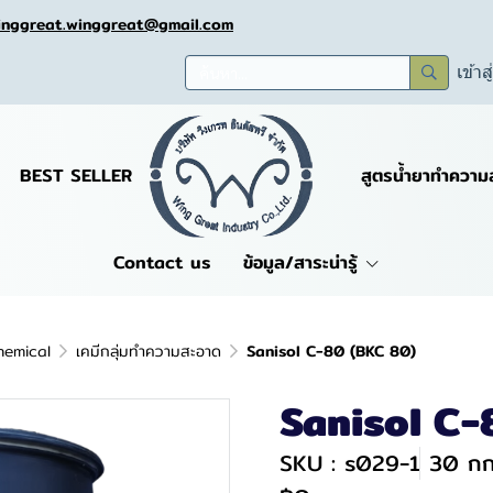
inggreat.winggreat@gmail.com
เข้าส
BEST SELLER
สูตรน้ำยาทำความ
Contact us
ข้อมูล/สาระน่ารู้
hemical
เคมีกลุ่มทำความสะอาด
Sanisol C-80 (ฺBKC 80)
Sanisol C-
SKU : s029-1
30 ก