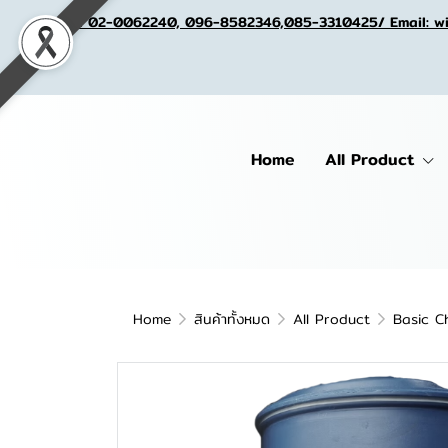
Tel. 02-0062240, 096-8582346,085-3310425/ Email: w
Home
All Product
Home
สินค้าทั้งหมด
All Product
Basic C