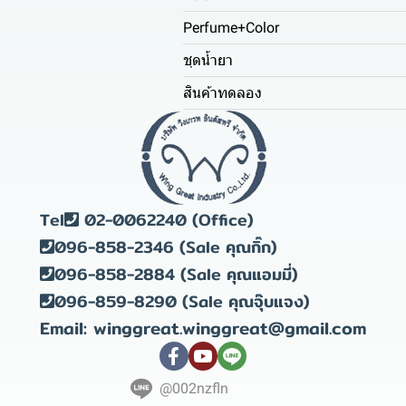
Perfume+Color
ชุดน้ำยา
สินค้าทดลอง
Tel
02-0062240 (Office)
096-858-2346 (Sale คุณกิ๊ก)
096-858-2884 (Sale คุณแอมมี่)
096-859-8290 (Sale คุณจุ๊บแจง)
Email: winggreat.winggreat@gmail.com
@002nzfln