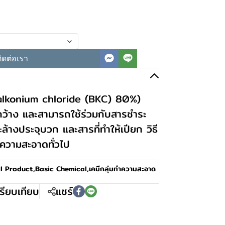
ิดต่อเรา
alkonium chloride (BKC) 80%)
่กว้าง และสามารถใช้ร่วมกับสารชำระ
ระล้างประจุบวก และสารที่ทำให้เปียก วิธี
ำความสะอาดทั่วไป
ll Product
,
Basic Chemical
,
เคมีกลุ่มทำความสะอาด
รียบเทียบ
แชร์