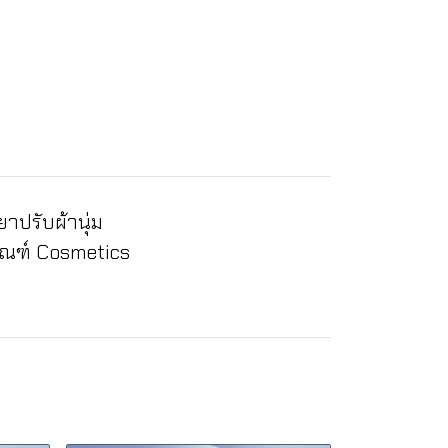
าปรับผ้านุ่ม
ัณฑ์ Cosmetics