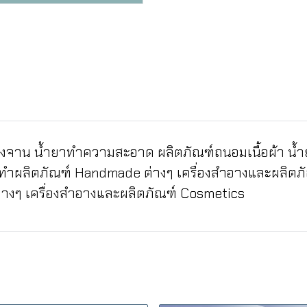
้างจาน น้ำยาทำความสะอาด ผลิตภัณฑ์ถนอมเนื้อผ้า น้ำย
รทำผลิตภัณฑ์ Handmade ต่างๆ เครื่องสำอางและผลิตภ
างๆ เครื่องสำอางและผลิตภัณฑ์ Cosmetics