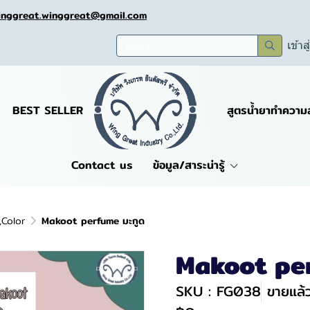
inggreat.winggreat@gmail.com
เข้าส
BEST SELLER
สูตรน้ำยาทำความ
Contact us
ข้อมูล/สาระน่ารู้
,Color
Makoot perfume มะกูด
Makoot per
SKU : FG038
ขายแล้ว