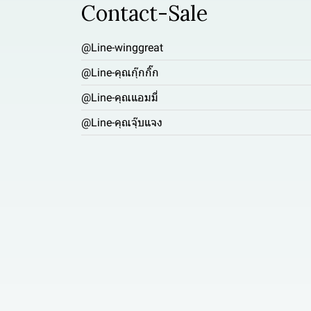
Contact-Sale
@Line-winggreat
@Line-คุณกุ๊กกิ๊ก
@Line-คุณแอมมี่
@Line-คุณจุ๊บแจง