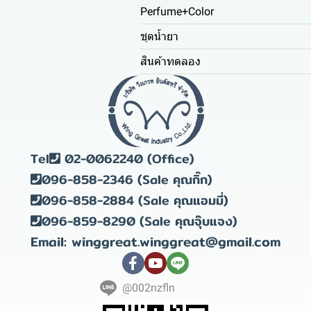
Perfume+Color
ชุดน้ำยา
สินค้าทดลอง
Tel
02-0062240 (Office)
096-858-2346 (Sale คุณกิ๊ก)
096-858-2884 (Sale คุณแอมมี่)
096-859-8290 (Sale คุณจุ๊บแจง)
Email: winggreat.winggreat@gmail.com
@002nzfln