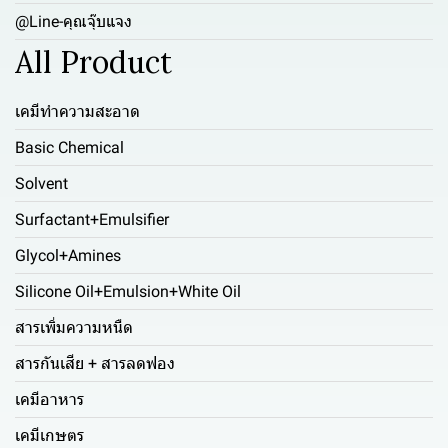
@Line-คุณจุ๊บแจง
All Product
เคมีทำความสะอาด
Basic Chemical
Solvent
Surfactant+Emulsifier
Glycol+Amines
Silicone Oil+Emulsion+White Oil
สารเพิ่มความหนืด
สารกันเสีย + สารลดฟอง
เคมีอาหาร
เคมีเกษตร