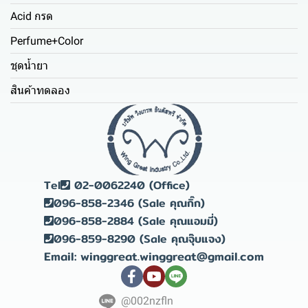
Acid กรด
Perfume+Color
ชุดน้ำยา
สินค้าทดลอง
Tel
02-0062240 (Office)
096-858-2346 (Sale คุณกิ๊ก)
096-858-2884 (Sale คุณแอมมี่)
096-859-8290 (Sale คุณจุ๊บแจง)
Email: winggreat.winggreat@gmail.com
@002nzfln