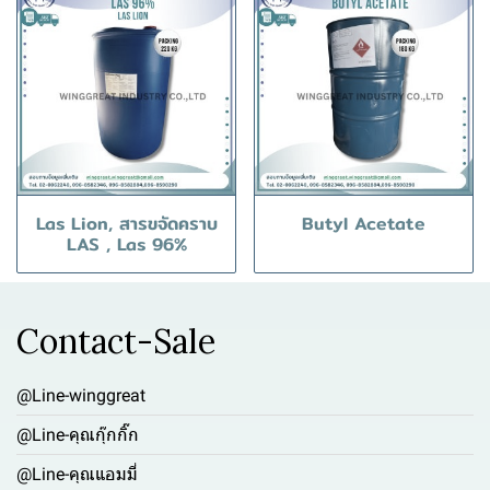
Las Lion, สารขจัดคราบ
Butyl Acetate
LAS , Las 96%
Contact-Sale
@Line-winggreat
@Line-คุณกุ๊กกิ๊ก
@Line-คุณแอมมี่