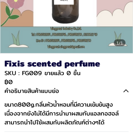
1/1
Fixis scented perfume
SKU : FG009
ขายแล้ว 0 ชิ้น
฿0
คำอธิบายสินค้าแบบย่อ
ขนาด800g.กลิ่นหัวน้ำหอมที่มีความเข้มข้นสูง
เนื่องจากยังไม่ได้มีการนำมาผสมกับแอลกอฮอล์
สามารถนำไปใช้ผสมกับผลิตภัณฑ์ต่างๆได้