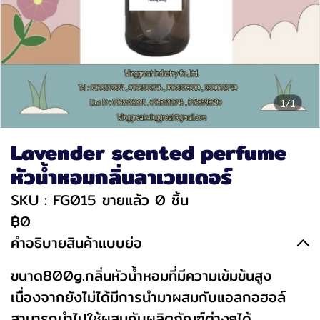
1/1
Lavender scented perfume
หัวน้ำหอมกลิ่นลาเวนเดอร์
SKU : FG015
ขายแล้ว 0 ชิ้น
฿0
คำอธิบายสินค้าแบบย่อ
ขนาด800g.กลิ่นหัวน้ำหอมที่มีความเข้มข้นสูง
เนื่องจากยังไม่ได้มีการนำมาผสมกับแอลกอฮอล์
สามารถนำไปใช้ผสมกับผลิตภัณฑ์ต่างๆได้