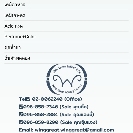
เคมีอาหาร
เคมีเกษตร
Acid กรด
Perfume+Color
ชุดน้ำยา
สินค้าทดลอง
Tel
02-0062240 (Office)
096-858-2346 (Sale คุณกิ๊ก)
096-858-2884 (Sale คุณแอมมี่)
096-859-8290 (Sale คุณจุ๊บแจง)
Email: winggreat.winggreat@gmail.com