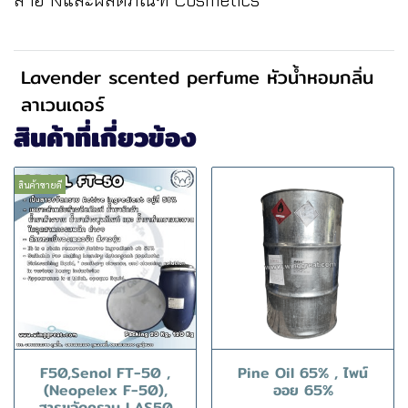
สำอางและผลิตภัณฑ์ Cosmetics
Lavender scented perfume หัวน้ำหอมกลิ่น
ลาเวนเดอร์
สินค้าที่เกี่ยวข้อง
สินค้าขายดี
F50,Senol FT-50 ,
Pine Oil 65% , ไพน์
(Neopelex F-50),
ออย 65%
สารขจัดคราบ LAS50