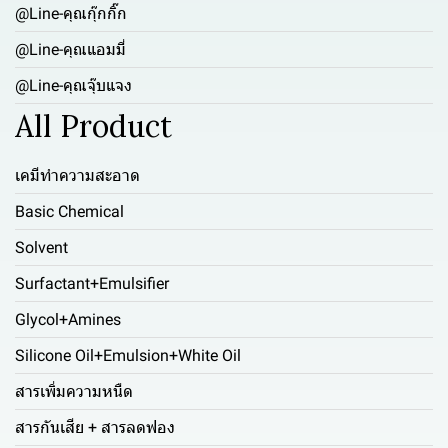
@Line-คุณกุ๊กกิ๊ก
@Line-คุณแอมมี่
@Line-คุณจุ๊บแจง
All Product
เคมีทำความสะอาด
Basic Chemical
Solvent
Surfactant+Emulsifier
Glycol+Amines
Silicone Oil+Emulsion+White Oil
สารเพิ่มความหนืด
สารกันเสีย + สารลดฟอง