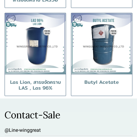
Las Lion, สารขจัดคราบ
Butyl Acetate
LAS , Las 96%
Contact-Sale
@Line-winggreat