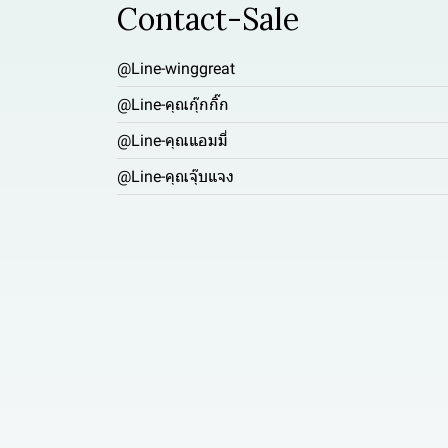
Contact-Sale
@Line-winggreat
@Line-คุณกุ๊กกิ๊ก
@Line-คุณแอมมี่
@Line-คุณจุ๊บแจง