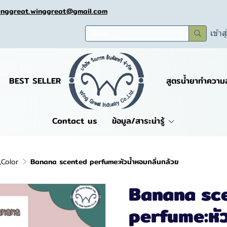
inggreat.winggreat@gmail.com
เข้าส
BEST SELLER
สูตรน้ำยาทำความ
Contact us
ข้อมูล/สาระน่ารู้
,Color
Banana scented perfume:หัวน้ำหอมกลิ่นกล้วย
Banana sc
perfume:หัว