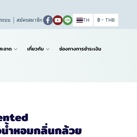
ู่ระบบ
สมัครสมาชิก
TH
฿
-
THB
สะอาด
เกี่ยวกับ
ช่องทางการชำระเงิน
ented
น้ำหอมกลิ่นกล้วย