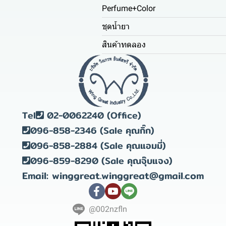
Perfume+Color
ชุดน้ำยา
สินค้าทดลอง
Tel
02-0062240 (Office)
096-858-2346 (Sale คุณกิ๊ก)
096-858-2884 (Sale คุณแอมมี่)
096-859-8290 (Sale คุณจุ๊บแจง)
Email: winggreat.winggreat@gmail.com
@002nzfln