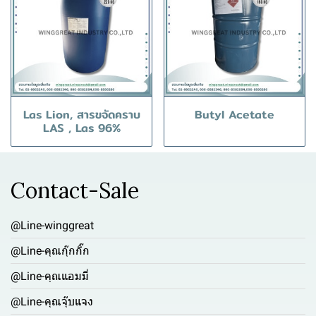
Las Lion, สารขจัดคราบ
Butyl Acetate
LAS , Las 96%
Contact-Sale
@Line-winggreat
@Line-คุณกุ๊กกิ๊ก
@Line-คุณแอมมี่
@Line-คุณจุ๊บแจง