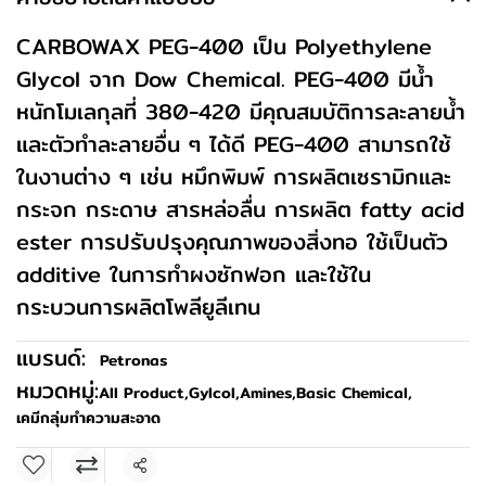
CARBOWAX PEG-400 เป็น Polyethylene
Glycol จาก Dow Chemical. PEG-400 มีน้ำ
หนักโมเลกุลที่ 380-420 มีคุณสมบัติการละลายน้ำ
และตัวทำละลายอื่น ๆ ได้ดี PEG-400 สามารถใช้
ในงานต่าง ๆ เช่น หมึกพิมพ์ การผลิตเซรามิกและ
กระจก กระดาษ สารหล่อลื่น การผลิต fatty acid
ester การปรับปรุงคุณภาพของสิ่งทอ ใช้เป็นตัว
additive ในการทำผงซักฟอก และใช้ใน
กระบวนการผลิตโพลียูลีเทน
แบรนด์:
Petronas
หมวดหมู่:
All Product
,
Gylcol,Amines
,
Basic Chemical
,
เคมีกลุ่มทำความสะอาด
แชร์