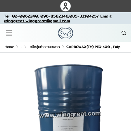
Tel. 02-0062240, 096-8582346,085-3310425/ Email:
winggreat.winggreat@gmail.com
Home
...
เคมีกลุ่มทำความสะอาด
CARBOWAX(TM) PEG-400 , Polyethylene Glycol, โพลี่เอธิลลีนไกลคอล , พีอีจี-400