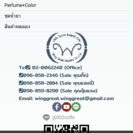
Perfume+Color
ชุดน้ำยา
สินค้าทดลอง
Tel
02-0062240 (Office)
096-858-2346 (Sale คุณกิ๊ก)
096-858-2884 (Sale คุณแอมมี่)
096-859-8290 (Sale คุณจุ๊บแจง)
Email: winggreat.winggreat@gmail.com
@002nzfln