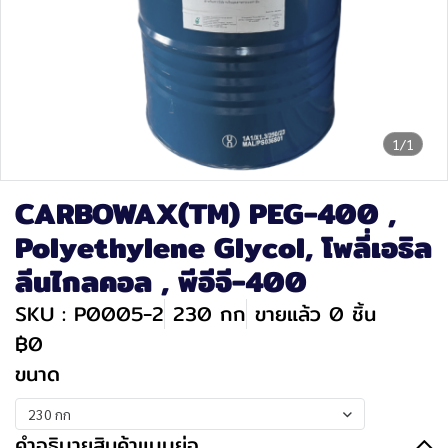
1/1
CARBOWAX(TM) PEG-400 ,
Polyethylene Glycol, โพลี่เอธิล
ลีนไกลคอล , พีอีจี-400
SKU : P0005-2
230 กก
ขายแล้ว 0 ชิ้น
฿0
ขนาด
230 กก
คำอธิบายสินค้าแบบย่อ