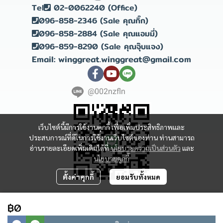
Tel
02-0062240 (Office)
096-858-2346 (Sale คุณกิ๊ก)
096-858-2884 (Sale คุณแอมมี่)
096-859-8290 (Sale คุณจุ๊บแจง)
Email: winggreat.winggreat@gmail.com
@002nzfln
เว็บไซต์นี้มีการใช้งานคุกกี้ เพื่อเพิ่มประสิทธิภาพและ
ประสบการณ์ที่ดีในการใช้งานเว็บไซต์ของท่าน ท่านสามารถ
อ่านรายละเอียดเพิ่มเติมได้ที่
นโยบายความเป็นส่วนตัว
และ
นโยบายคุกกี้
ตั้งค่าคุกกี้
ยอมรับทั้งหมด
Copyright 2023 | All Rights Reserved | Powered by winggreat
฿0
ผู้เข้าชมวันนี้
1,487