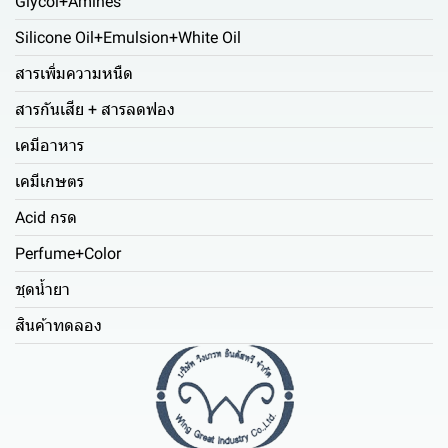
Glycol+Amines
Silicone Oil+Emulsion+White Oil
สารเพิ่มความหนืด
สารกันเสีย + สารลดฟอง
เคมีอาหาร
เคมีเกษตร
Acid กรด
Perfume+Color
ชุดน้ำยา
สินค้าทดลอง