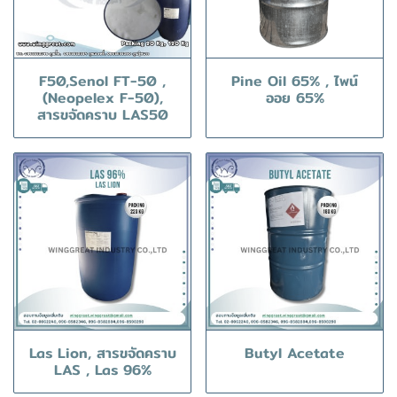
F50,Senol FT-50 ,
Pine Oil 65% , ไพน์
(Neopelex F-50),
ออย 65%
สารขจัดคราบ LAS50
Las Lion, สารขจัดคราบ
Butyl Acetate
LAS , Las 96%