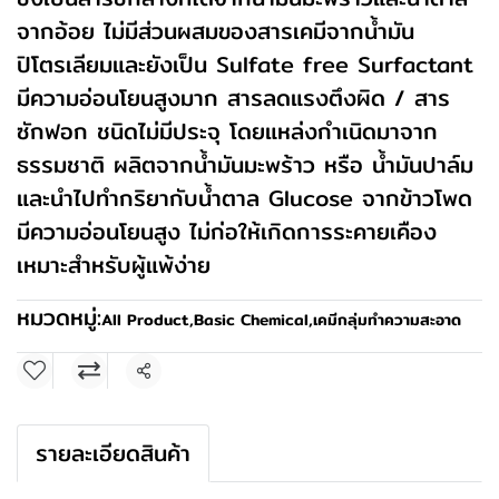
จากอ้อย ไม่มีส่วนผสมของสารเคมีจากน้ำมัน
ปิโตรเลียมและยังเป็น Sulfate free Surfactant
มีความอ่อนโยนสูงมาก สารลดแรงตึงผิด / สาร
ซักฟอก ชนิดไม่มีประจุ โดยแหล่งกำเนิดมาจาก
ธรรมชาติ ผลิตจากน้ำมันมะพร้าว หรือ น้ำมันปาล์ม
และนำไปทำกริยากับน้ำตาล Glucose จากข้าวโพด
มีความอ่อนโยนสูง ไม่ก่อให้เกิดการระคายเคือง
เหมาะสำหรับผู้แพ้ง่าย
หมวดหมู่:
All Product
,
Basic Chemical
,
เคมีกลุ่มทำความสะอาด
แชร์
รายละเอียดสินค้า