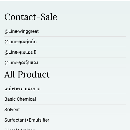
Contact-Sale
@Line-winggreat
@Line-คุณกุ๊กกิ๊ก
@Line-คุณแอมมี่
@Line-คุณจุ๊บแจง
All Product
เคมีทำความสะอาด
Basic Chemical
Solvent
Surfactant+Emulsifier