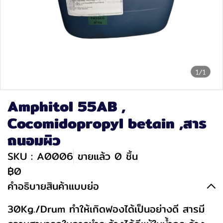
1/1
Amphitol 55AB ,
Cocomidopropyl betain ,สาร
ถนอมผิว
SKU : A0006
ขายแล้ว 0 ชิ้น
฿0
คำอธิบายสินค้าแบบย่อ
30Kg./Drum ทำให้เกิดฟองได้เป็นอย่างดี สารมี