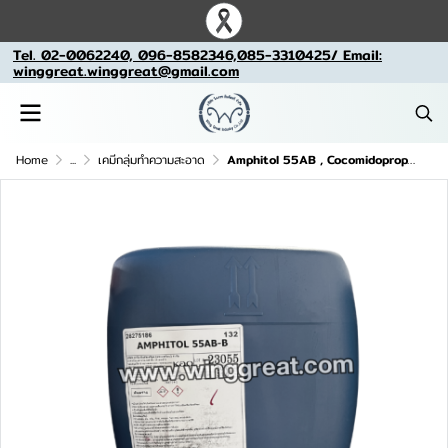
Tel. 02-0062240, 096-8582346,085-3310425/ Email:
winggreat.winggreat@gmail.com
Home
...
เคมีกลุ่มทำความสะอาด
Amphitol 55AB , Cocomidopropyl betain ,สารถนอมผิว