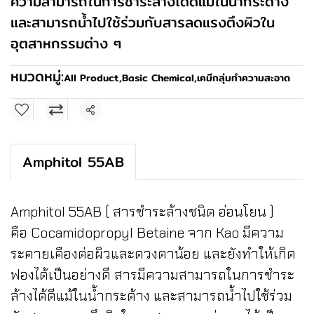
ความสามารถในการชำระล้างได้ดีแม้ในน้ำกระด้าง
และสามารถน้ำไปใช้ร่วมกับสารลดแรงตึงผิวใน
อุตสาหกรรมต่าง ๆ
หมวดหมู่:
All Product
,
Basic Chemical
,
เคมีกลุ่มทำความสะอาด
แชร์
Amphitol 55AB
Amphitol 55AB ( สารชำระล้างชนิด อ่อนโยน )
คือ Cocamidopropyl Betaine จาก Kao มีความ
ระคายเคืองต่อผิวและดวงตาน้อย และยังทำให้เกิด
ฟองได้เป็นอย่างดี สารมีความสามารถในการชำระ
ล้างได้ดีแม้ในน้ำกระด้าง และสามารถน้ำไปใช้ร่วม