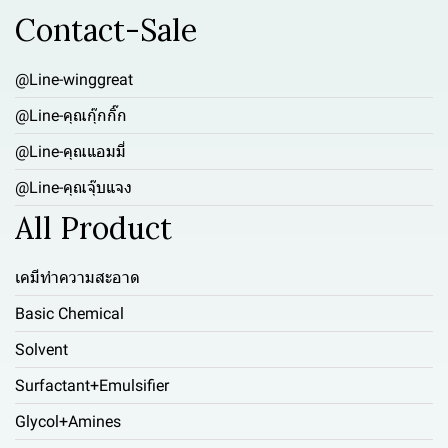
Contact-Sale
@Line-winggreat
@Line-คุณกุ๊กกิ๊ก
@Line-คุณแอมมี่
@Line-คุณจุ๊บแจง
All Product
เคมีทำความสะอาด
Basic Chemical
Solvent
Surfactant+Emulsifier
Glycol+Amines