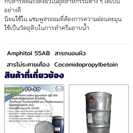
กับสารลดแรงตึงผิวในอุตสาหกรรมต่าง ๆ ได้เป็น
อย่างดี
นิยมใช้ใน แชมพูสระผมที่ต้องการความอ่อนละมุน
ใช้เป็นวัตถุดิบในการทำครีมอาบน้ำ
Amphitol 55AB
สารถนอมผิว
สารไม่ระคายเคือง
Cocomidopropylbetain
สินค้าที่เกี่ยวข้อง
สินค้าขายดี