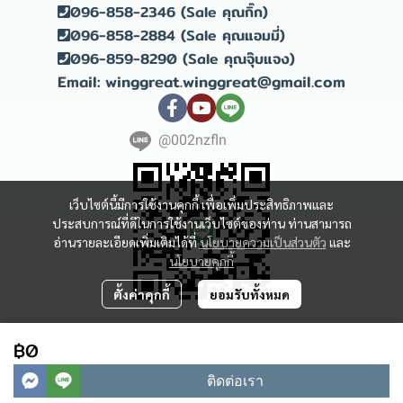
096-858-2346 (Sale คุณกิ๊ก)
096-858-2884 (Sale คุณแอมมี่)
096-859-8290 (Sale คุณจุ๊บแจง)
Email: winggreat.winggreat@gmail.com
@002nzfln
เว็บไซต์นี้มีการใช้งานคุกกี้ เพื่อเพิ่มประสิทธิภาพและ
ประสบการณ์ที่ดีในการใช้งานเว็บไซต์ของท่าน ท่านสามารถ
อ่านรายละเอียดเพิ่มเติมได้ที่
นโยบายความเป็นส่วนตัว
และ
นโยบายคุกกี้
ตั้งค่าคุกกี้
ยอมรับทั้งหมด
Copyright 2023 | All Rights Reserved | Powered by winggreat
฿0
ผู้เข้าชมวันนี้
661
ติดต่อเรา
Powered By
MakeWebEasy