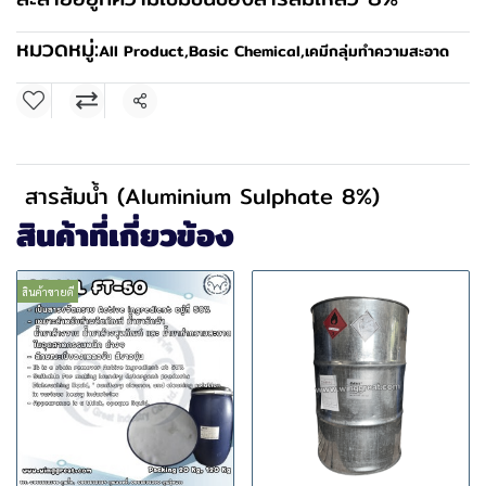
หมวดหมู่:
All Product
,
Basic Chemical
,
เคมีกลุ่มทำความสะอาด
แชร์
สารส้มน้ำ (Aluminium Sulphate 8%)
สินค้าที่เกี่ยวข้อง
สินค้าขายดี