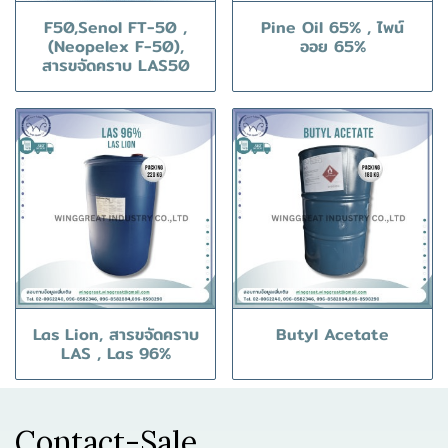
F50,Senol FT-50 ,
Pine Oil 65% , ไพน์
(Neopelex F-50),
ออย 65%
สารขจัดคราบ LAS50
Las Lion, สารขจัดคราบ
Butyl Acetate
LAS , Las 96%
Contact-Sale