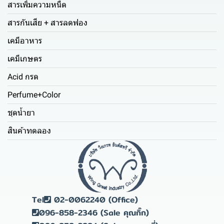
สารเพิ่มความหนืด
สารกันเสีย + สารลดฟอง
เคมีอาหาร
เคมีเกษตร
Acid กรด
Perfume+Color
ชุดน้ำยา
สินค้าทดลอง
Tel
02-0062240 (Office)
096-858-2346 (Sale คุณกิ๊ก)