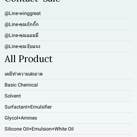
@Line-winggreat
@Line-คุณกุ๊กกิ๊ก
@Line-คุณแอมมี่
@Line-คุณจุ๊บแจง
All Product
เคมีทำความสะอาด
Basic Chemical
Solvent
Surfactant+Emulsifier
Glycol+Amines
Silicone Oil+Emulsion+White Oil