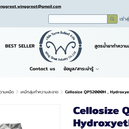
inggreat.winggreat@gmail.com
เข้าส
BEST SELLER
สูตรน้ำยาทำความ
Contact us
ข้อมูล/สาระน่ารู้
ความหนืด
เคมีกลุ่มทำความสะอาด
Cellosize QP52000H , Hydroxyeth
Cellosize
Hydroxyeth