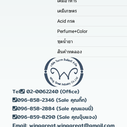
เคมีอาหาร
เคมีเกษตร
Acid กรด
Perfume+Color
ชุดน้ำยา
สินค้าทดลอง
Tel
02-0062240 (Office)
096-858-2346 (Sale คุณกิ๊ก)
096-858-2884 (Sale คุณแอมมี่)
096-859-8290 (Sale คุณจุ๊บแจง)
Email: winggreat.winggreat@gmail.com