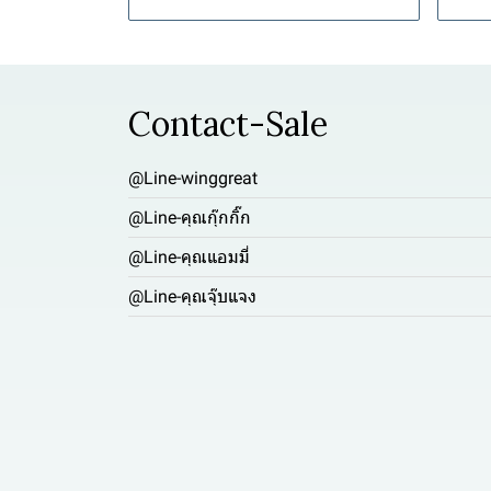
Contact-Sale
@Line-winggreat
@Line-คุณกุ๊กกิ๊ก
@Line-คุณแอมมี่
@Line-คุณจุ๊บแจง