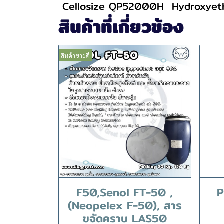
Cellosize QP52000H
Hydroxyeth
สินค้าที่เกี่ยวข้อง
สินค้าขายดี
F50,Senol FT-50 ,
P
(Neopelex F-50), สาร
ขจัดคราบ LAS50