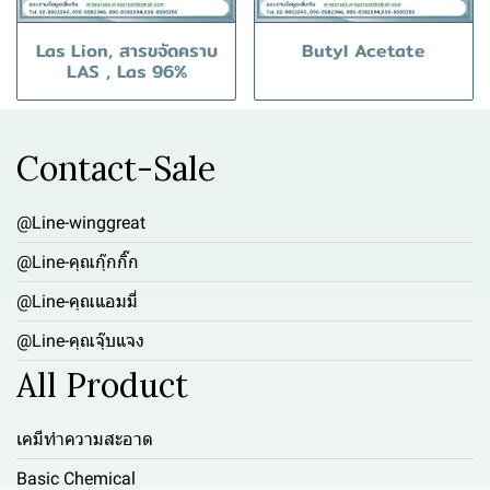
Las Lion, สารขจัดคราบ
Butyl Acetate
LAS , Las 96%
Contact-Sale
@Line-winggreat
@Line-คุณกุ๊กกิ๊ก
@Line-คุณแอมมี่
@Line-คุณจุ๊บแจง
All Product
เคมีทำความสะอาด
Basic Chemical