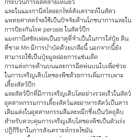
กระบวนการผลิตลาย้เหนียว
และในแมงกานีสไดออกไซด์สังเคราะห์ในสัตว
แพทยศาสตร์จะใช้เป็นปัจจัยด้านโภชนาการและใน
การป้องกันโรค perosis ในสัตว์ปีก
แมงกานีสซัลเฟตเป็นธาตุที่จำเป็นในการใส่ปุ๋ย ดิน
ที่ขาด Mn มีการบำบัดด้วยเกลือนี้ นอกจากนี้ยัง
สามารถใช้เป็นปุ๋ยมูลฝอยการแช่เมล็ด
การแต่งกายด้านบนและการฉีดพ่นบนใบเพื่อช่วย
ในการเจริญเติบโตของพืชด้วยการเพิ่มการเพาะ
เลี้ยงสัตว์ปีก
และสัตว์ปีกที่มีการเจริญเติบโตอย่างรวดเร็วในสัตว์
อุตสาหกรรมการเลี้ยงสัตว์และอาหารสัตว์เป็นสาร
เติมแต่งในอุตสาหกรรมสีและหมึกซึ่งเป็นวัตถุดิบ
สำหรับควบคุมการเจริญเติบโตของพืชเป็นตัวเร่ง
ปฏิกิริยาในการสังเคราะห์กรดไขมัน