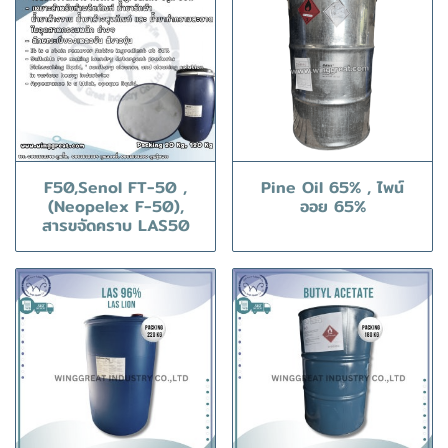
F50,Senol FT-50 ,
Pine Oil 65% , ไพน์
(Neopelex F-50),
ออย 65%
สารขจัดคราบ LAS50