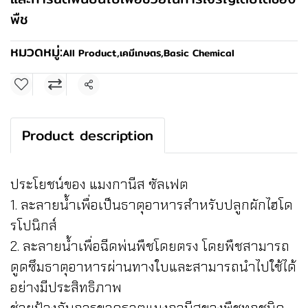
พืช
หมวดหมู่:
All Product
,
เคมีเกษตร
,
Basic Chemical
แชร์
Product description
ประโยชน์ของ แมงกานีส ซัลเฟต
1. ละลายน้ำเพื่อเป็นธาตุอาหารสำหรับปลูกผักไฮโด
รโปนิกส์
2. ละลายน้ำเพื่อฉีดพ่นพืชโดยตรง โดยพืชสามารถ
ดูดซึมธาตุอาหารผ่านทางใบและสามารถนำไปใช้ได้
อย่างมีประสิทธิภาพ