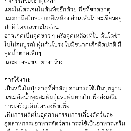
กิจกรรมของธาตุเหล็ก
และไนโตรเจนในต้นพืชอีกด้วย พืชที่ขาดธาตุ
แมงกานีสใบจะออกสีเหลือง ส่วนเส้นใบจะเขียวอยู่
ปกติ โดยเฉพาะใบอ่อน
อาจเกิดเป็นจุดขาว ๆ หรือจุดเหลืองที่ใบ ต้นโตช้า
ใบไม่สมบูรณ์ พุ่มต้นโปร่ง ใบมีขนาดเล็กผิดปกติ มี
จุดน้ำตาลเล็กๆ
และอาจจะขยายวงกว้าง
การใช้งาน:
เป็นหนึ่งในปุ๋ยธาตุที่สำคัญ สามารถใช้เป็นปุ๋ยฐาน
แช่เมล็ดน้ำพุผสมพันธุ์และพ่นทางใบเพื่อส่งเสริม
การเจริญเติบโตของพืชเพื่อ
เพิ่มการผลิตในอุตสาหกรรมการเลี้ยงสัตว์และ
อุตสาหกรรมอาหารสัตว์สามารถใช้เป็นอาหารเสริม