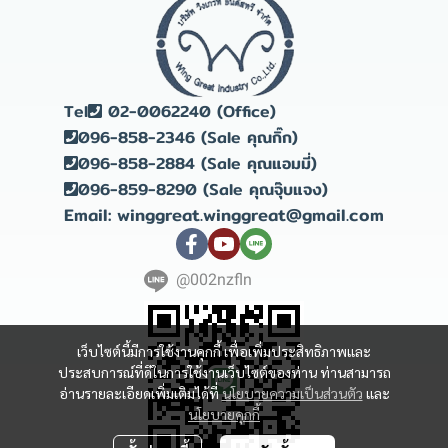
Tel
02-0062240 (Office)
096-858-2346 (Sale คุณกิ๊ก)
096-858-2884 (Sale คุณแอมมี่)
096-859-8290 (Sale คุณจุ๊บแจง)
Email: winggreat.winggreat@gmail.com
@002nzfln
เว็บไซต์นี้มีการใช้งานคุกกี้ เพื่อเพิ่มประสิทธิภาพและ
ประสบการณ์ที่ดีในการใช้งานเว็บไซต์ของท่าน ท่านสามารถ
อ่านรายละเอียดเพิ่มเติมได้ที่
นโยบายความเป็นส่วนตัว
และ
นโยบายคุกกี้