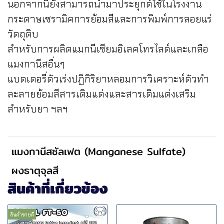
นอกจากนี้ยังสามารถนำมาประยุกต์ใช้ในโรงงาน
กระดาษเซรามิคการย้อมสีและการพิมพ์การลอยแร่
วัตถุดิบ
สำหรับการผลิตแมกนีเซียมอิเลคโทรไลต์และเกลือ
แมงกานีสอื่นๆ
แบตเตอรี่ตัวเร่งปฏิกิริยาหลอมการวิเคราะห์ตัวทำ
ละลายย้อมสีสารเติมแต่งและสารเติมแต่งเสริม
สำหรับยา ฯลฯ
แมงกานีสซัลเฟต (Manganese Sulfate)
ผงธาตุจุลสี
สินค้าที่เกี่ยวข้อง
สินค้าขายดี