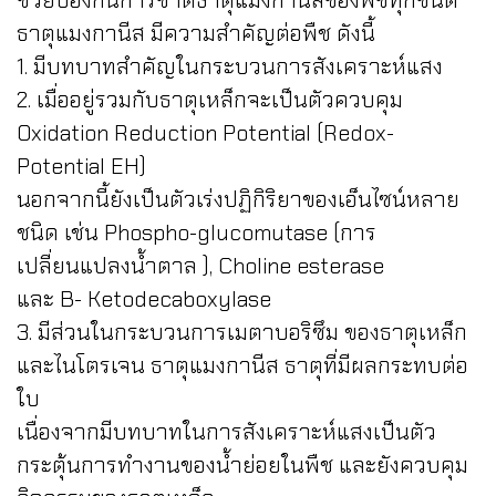
ช่วยป้องกันการขาดธาตุแมงกานีสของพืชทุกชนิด
ธาตุแมงกานีส มีความสำคัญต่อพืช ดังนี้
1. มีบทบาทสำคัญในกระบวนการสังเคราะห์แสง
2. เมื่ออยู่รวมกับธาตุเหล็กจะเป็นตัวควบคุม
Oxidation Reduction Potential (Redox-
Potential EH)
นอกจากนี้ยังเป็นตัวเร่งปฏิกิริยาของเอ็นไซน์หลาย
ชนิด เช่น Phospho-glucomutase (การ
เปลี่ยนแปลงน้ำตาล ), Choline esterase
และ B- Ketodecaboxylase
3. มีส่วนในกระบวนการเมตาบอริซึม ของธาตุเหล็ก
และไนโตรเจน ธาตุแมงกานีส ธาตุที่มีผลกระทบต่อ
ใบ
เนื่องจากมีบทบาทในการสังเคราะห์แสงเป็นตัว
กระตุ้นการทำงานของน้ำย่อยในพืช และยังควบคุม