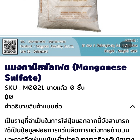
1/1
แมงกานีสซัลเฟต (Manganese
Sulfate)
SKU : M0021
ขายแล้ว 0 ชิ้น
฿0
คำอธิบายสินค้าแบบย่อ
เป็นธาตุที่จำเป็นในการใส่ปุ๋ยนอกจากนี้ยังสามารถ
ใช้เป็นปุ๋ยมูลฝอยการแช่เมล็ดการแต่งกายด้านบน
และการฉีดพ่นบนใบเพื่อช่วยในการเจริญเติบโตของ