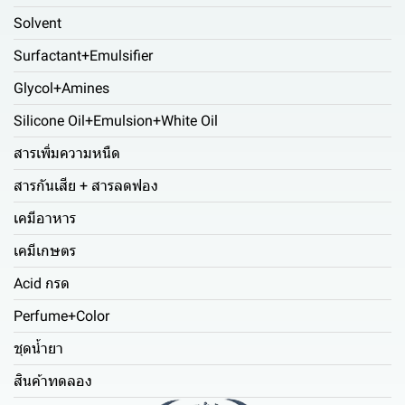
Solvent
Surfactant+Emulsifier
Glycol+Amines
Silicone Oil+Emulsion+White Oil
สารเพิ่มความหนืด
สารกันเสีย + สารลดฟอง
เคมีอาหาร
เคมีเกษตร
Acid กรด
Perfume+Color
ชุดน้ำยา
สินค้าทดลอง