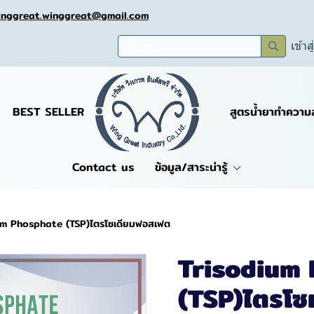
inggreat.winggreat@gmail.com
เข้าส
BEST SELLER
สูตรน้ำยาทำความ
Contact us
ข้อมูล/สาระน่ารู้
um Phosphate (TSP)ไตรโซเดียมฟอสเฟต
Trisodium
(TSP)ไตรโซ