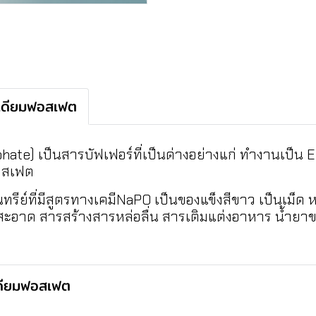
เดียมฟอสเฟต
e) เป็นสารบัฟเฟอร์ที่เป็นด่างอย่างแก่ ทำงานเป็น Emul
ฟอสเฟต
์ที่มีสูตรทางเคมีNaPO เป็นของแข็งสีขาว เป็นเม็ด หร
ะอาด สารสร้างสารหล่อลื่น สารเติมแต่งอาหาร น้ำยา
ดียมฟอสเฟต