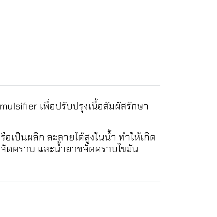
sifier เพื่อปรับปรุงเนื้อสัมผัสรักษา
ือเป็นผลึก ละลายได้สูงในน้ำ ทำให้เกิด
ขจัดคราบ และน้ำยาขจัดคราบไขมัน