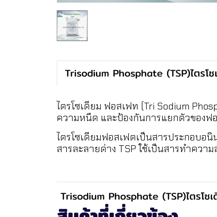
Trisodium Phosphate (TSP)ไตรโซ
ไตรโซเดียม ฟอสเฟท (Tri Sodium Phosphat
ความหนืด และป้องกันการแยกตัวของ
ไตรโซเดียมฟอสเฟตเป็นสารประกอบอนินทรีย
สารละลายด่าง TSP ใช้เป็นสารทำความส
Trisodium Phosphate (TSP)ไตรโซเ
สินค้าที่เกี่ยวข้อง