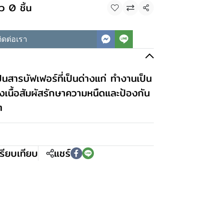
ว 0 ชิ้น
แชร์
ิดต่อเรา
นสารบัฟเฟอร์ที่เป็นด่างแก่ ทำงานเป็น
ุงเนื้อสัมผัสรักษาความหนืดและป้องกัน
ต
รียบเทียบ
แชร์