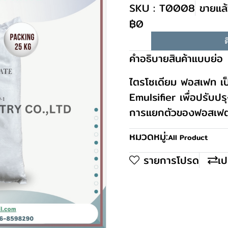
SKU : T0008
ขายแล้
฿0
ต
คำอธิบายสินค้าแบบย่อ
ไตรโซเดียม ฟอสเฟท เป็
Emulsifier เพื่อปรับปร
การแยกตัวของฟอสเฟ
หมวดหมู่:
All Product
รายการโปรด
เป