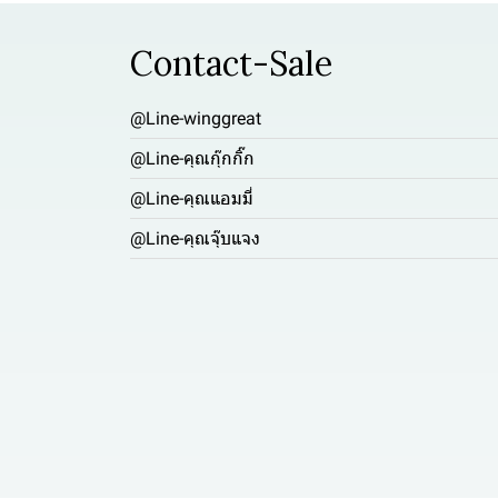
Contact-Sale
@Line-winggreat
@Line-คุณกุ๊กกิ๊ก
@Line-คุณแอมมี่
@Line-คุณจุ๊บแจง