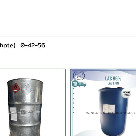
hate)
0-42-56