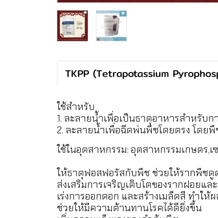
TKPP (Tetrapotassium Pyrophosp
ใช้สำหรับ
1. ละลายน้ำเพื่อเป็นธาตุอาหารสำหรับก
2. ละลายน้ำเพื่อฉีดพ่นพืชโดยตรง โดย
ใช้ในอุตสาหกรรม: อุตสาหกรรมเกษตร,เซ
ให้ธาตุฟอสฟอรัสกับพืช ช่วยให้รากพืชดูด
ส่งเสริมการเจริญเติบโตของรากฝอยและรา
เร่งการออกดอก และสร้างเมล็ดสี ทำให้ผล
ช่วยให้มีความต้านทานโรคได้ดียิ่งขึ้น