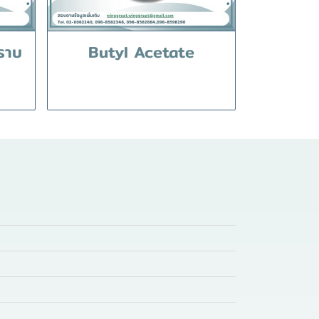
ราบ
Butyl Acetate