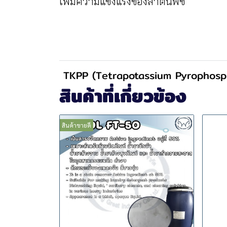
เพิ่มความแข็งแรงของลำต้นพืช
TKPP (Tetrapotassium Pyrophosp
สินค้าที่เกี่ยวข้อง
สินค้าขายดี