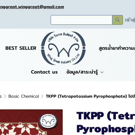
inggreat.winggreat@gmail.com
เข้าส
BEST SELLER
สูตรน้ำยาทำความ
Contact us
ข้อมูล/สาระน่ารู้
ร
Basic Chemical
TKPP (Tetrapotassium Pyrophosphate) โปตั
TKPP (Tet
Pyrophosph