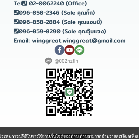
Tel
02-0062240 (Office)
096-858-2346 (Sale คุณกิ๊ก)
096-858-2884 (Sale คุณแอมมี่)
096-859-8290 (Sale คุณจุ๊บแจง)
Email: winggreat.winggreat@gmail.com
@002nzfln
Copyright 2023 | All Rights Reserved | Powered by winggreat
และประสบการณ์ที่ดีในการใช้งานเว็บไซต์ของท่าน ท่านสามารถอ่านรายละเอียดเพิ่มเ
ผู้เข้าชมวันนี้
1,516