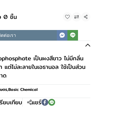
 0 ชิ้น
แชร์
ิดต่อเรา
hosphate เป็นผงสีขาว ไม่มีกลิ่น
ำ แต่ไม่ละลายในเอธานอล ใช้เป็นส่วน
อาด
กษตร
,
Basic Chemical
รียบเทียบ
แชร์