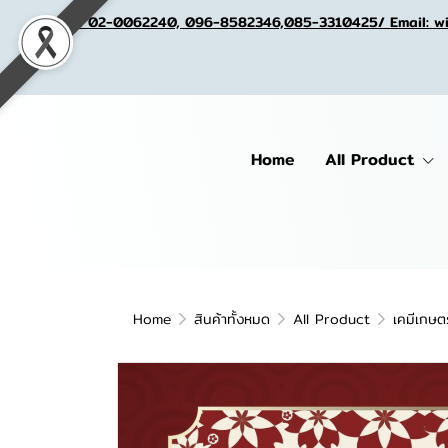
Tel. 02-0062240, 096-8582346,085-3310425/ Email: w
Home
All Product
Home
สินค้าทั้งหมด
All Product
เคมีเกษต