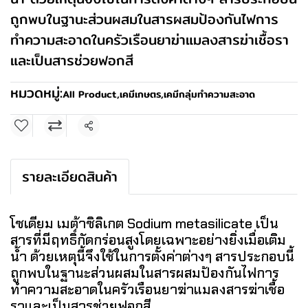
ถูกพบในฐานะส่วนผสมในสารผสมป้องกันไฟการ
ทำความสะอาดในครัวเรือนยาฆ่าแมลงสารฆ่าเชื้อรา
และเป็นสารช่วยฟอกสี
หมวดหมู่:
All Product
,
เคมีเกษตร
,
เคมีกลุ่มทำความสะอาด
แชร์
รายละเอียดสินค้า
โซเดียม เมต้าซิลิเกต Sodium metasilicate เป็น
สารที่มีฤทธิ์กัดกร่อนสูงโดยเฉพาะอย่างยิ่งเมื่อเติม
น้ำ ด้วยเหตุนี้จึงใช้ในการตั้งค่าต่างๆ สารประกอบนี้
ถูกพบในฐานะส่วนผสมในสารผสมป้องกันไฟการ
ทำความสะอาดในครัวเรือนยาฆ่าแมลงสารฆ่าเชื้อ
ราและเป็นสารช่วยฟอกสี