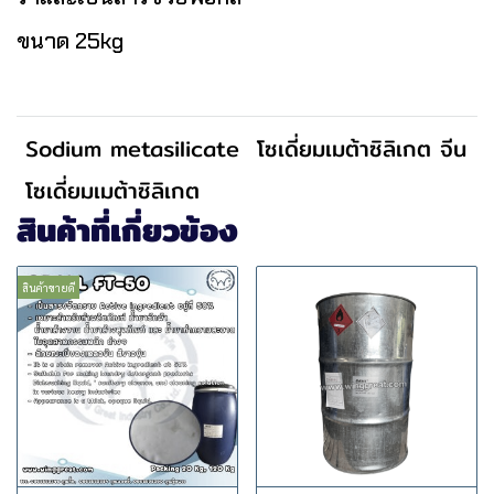
ขนาด 25kg
Sodium metasilicate
โซเดี่ยมเมต้าซิลิเกต จีน
โซเดี่ยมเมต้าซิลิเกต
สินค้าที่เกี่ยวข้อง
สินค้าขายดี