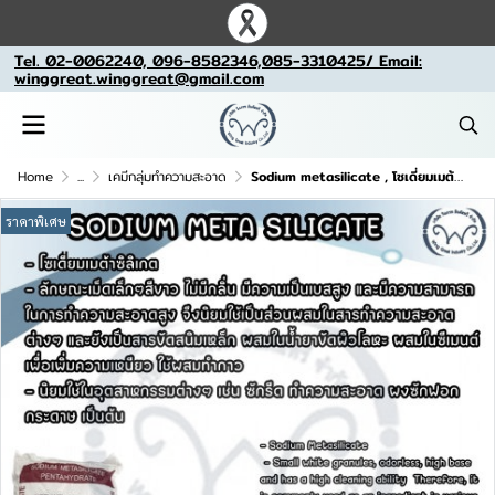
Tel. 02-0062240, 096-8582346,085-3310425/ Email:
winggreat.winggreat@gmail.com
Home
...
เคมีกลุ่มทำความสะอาด
Sodium metasilicate , โซเดี่ยมเมต้าซิลิเกต จีน
ราคาพิเศษ