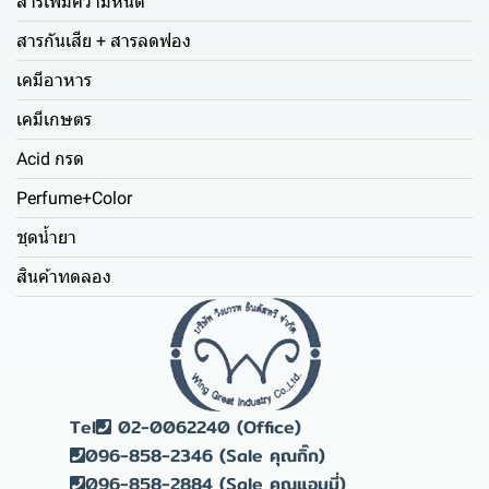
สารเพิ่มความหนืด
สารกันเสีย + สารลดฟอง
เคมีอาหาร
เคมีเกษตร
Acid กรด
Perfume+Color
ชุดน้ำยา
สินค้าทดลอง
Tel
02-0062240 (Office)
096-858-2346 (Sale คุณกิ๊ก)
096-858-2884 (Sale คุณแอมมี่)