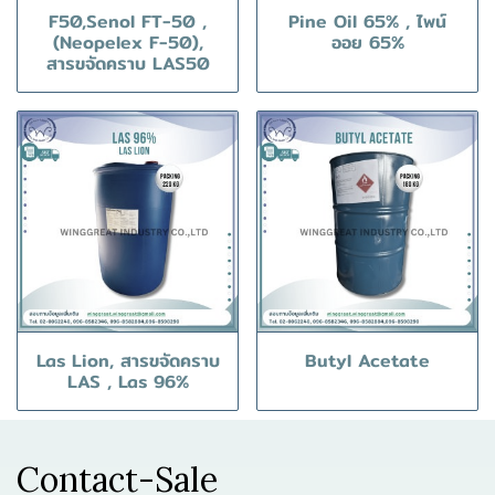
F50,Senol FT-50 ,
Pine Oil 65% , ไพน์
(Neopelex F-50),
ออย 65%
สารขจัดคราบ LAS50
Las Lion, สารขจัดคราบ
Butyl Acetate
LAS , Las 96%
Contact-Sale