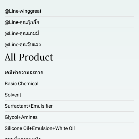
@Line-winggreat
@Line-คุณกุ๊กกิ๊ก
@Line-คุณแอมมี่
@Line-คุณจุ๊บแจง
All Product
เคมีทำความสะอาด
Basic Chemical
Solvent
Surfactant+Emulsifier
Glycol+Amines
Silicone Oil+Emulsion+White Oil